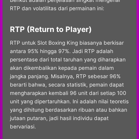
Berikut adalah penjelasan singkat mengenai
RTP dan volatilitas dari permainan ini:
RTP (Return to Player)
RTP untuk Slot Boxing King biasanya berkisar
antara 95% hingga 97%. Jadi RTP adalah
persentase dari total taruhan yang diharapkan
akan dikembalikan kepada pemain dalam
jangka panjang. Misalnya, RTP sebesar 96%
berarti bahwa, secara statistik, pemain dapat
mengharapkan kembali 96 unit dari setiap 100
unit yang dipertaruhkan. Ini adalah nilai teoretis
yang dihitung berdasarkan ribuan atau bahkan
jutaan putaran, jadi hasil individu dapat
bervariasi.