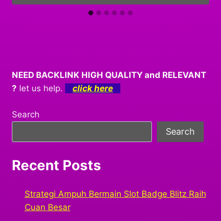
NEED BACKLINK HIGH QUALITY and RELEVANT
?
let us help.
click here
Search
Search
Recent Posts
Strategi Ampuh Bermain Slot Badge Blitz Raih
Cuan Besar