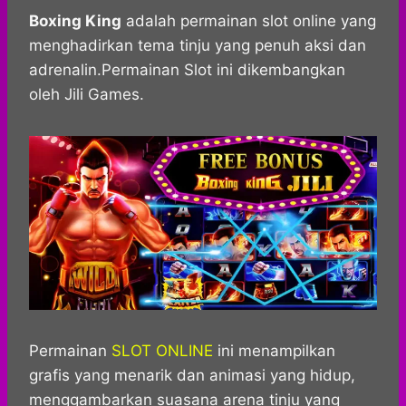
h
a
e
e
k
i
a
c
s
l
y
n
Boxing King
adalah permainan slot online yang
t
e
s
e
p
e
menghadirkan tema tinju yang penuh aksi dan
s
b
e
g
e
adrenalin.Permainan Slot ini dikembangkan
A
o
n
r
oleh Jili Games.
p
o
g
a
p
k
e
m
r
Permainan
SLOT ONLINE
ini menampilkan
grafis yang menarik dan animasi yang hidup,
menggambarkan suasana arena tinju yang