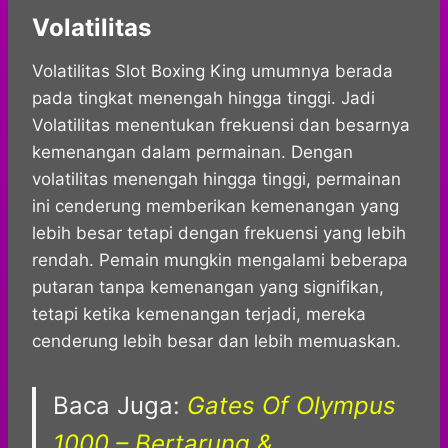
Volatilitas
Volatilitas Slot Boxing King umumnya berada
pada tingkat menengah hingga tinggi. Jadi
Volatilitas menentukan frekuensi dan besarnya
kemenangan dalam permainan. Dengan
volatilitas menengah hingga tinggi, permainan
ini cenderung memberikan kemenangan yang
lebih besar tetapi dengan frekuensi yang lebih
rendah. Pemain mungkin mengalami beberapa
putaran tanpa kemenangan yang signifikan,
tetapi ketika kemenangan terjadi, mereka
cenderung lebih besar dan lebih memuaskan.
Baca Juga:
Gates Of Olympus
1000 – Bertarung &