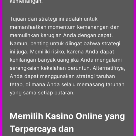
kemenangan.
Tujuan dari strategi ini adalah untuk
memanfaatkan momentum kemenangan dan
memulihkan kerugian Anda dengan cepat.
Namun, penting untuk diingat bahwa strategi
ini juga. Memiliki risiko, karena Anda dapat
kehilangan banyak uang jika Anda mengalami
serangkaian kekalahan beruntun. Alternatifnya,
Anda dapat menggunakan strategi taruhan
tetap, di mana Anda selalu memasang taruhan
yang sama setiap putaran.
Memilih Kasino Online yang
Terpercaya dan