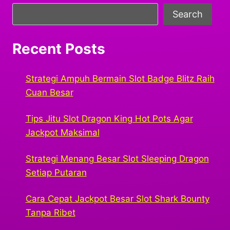
Search
Recent Posts
Strategi Ampuh Bermain Slot Badge Blitz Raih
Cuan Besar
Tips Jitu Slot Dragon King Hot Pots Agar
Jackpot Maksimal
Strategi Menang Besar Slot Sleeping Dragon
Setiap Putaran
Cara Cepat Jackpot Besar Slot Shark Bounty
Tanpa Ribet