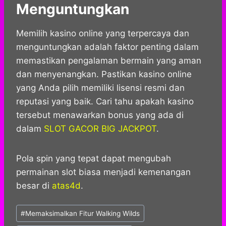
Menguntungkan
Memilih kasino online yang terpercaya dan
menguntungkan adalah faktor penting dalam
memastikan pengalaman bermain yang aman
dan menyenangkan. Pastikan kasino online
yang Anda pilih memiliki lisensi resmi dan
reputasi yang baik. Cari tahu apakah kasino
tersebut menawarkan bonus yang ada di
dalam
SLOT GACOR BIG JACKPOT
.
Pola spin yang tepat dapat mengubah
permainan slot biasa menjadi kemenangan
besar di
atas4d
.
Post
#
Memaksimalkan Fitur Walking Wilds
Tags: