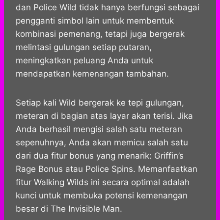
dan Police Wild tidak hanya berfungsi sebagai
pengganti simbol lain untuk membentuk
kombinasi pemenang, tetapi juga bergerak
melintasi gulungan setiap putaran,
meningkatkan peluang Anda untuk
mendapatkan kemenangan tambahan.
Setiap kali Wild bergerak ke tepi gulungan,
meteran di bagian atas layar akan terisi. Jika
Anda berhasil mengisi salah satu meteran
sepenuhnya, Anda akan memicu salah satu
dari dua fitur bonus yang menarik: Griffin’s
Rage Bonus atau Police Spins. Memanfaatkan
fitur Walking Wilds ini secara optimal adalah
kunci untuk membuka potensi kemenangan
besar di The Invisible Man.