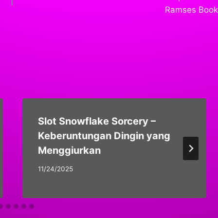
Ramses Book
Slot Snowflake Sorcery –
Keberuntungan Dingin yang
Menggiurkan
By
11/24/2025
adminersa