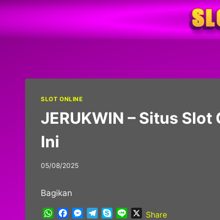
Skip
to
content
SLOT ONLINE
JERUKWIN – Situs Slot 
Ini
By
05/08/2025
adminersa
Bagikan
W
F
M
T
S
L
X
Share