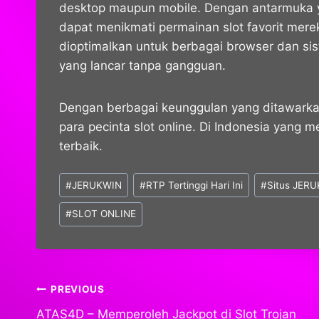
desktop maupun mobile. Dengan antarmuka yan
dapat menikmati permainan slot favorit merek
dioptimalkan untuk berbagai browser dan s
yang lancar tanpa gangguan.
Dengan berbagai keunggulan yang ditawarka
para pecinta slot online. Di Indonesia yang 
terbaik.
Post
#
JERUKWIN
#
RTP Tertinggi Hari Ini
#
Situs JER
Tags:
#
SLOT ONLINE
Post
PREVIOUS
ATAS4D – Memperoleh Jackpot di Slot Trojan