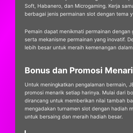
Soft, Habanero, dan Microgaming. Kerja s
berbagai jenis permainan slot dengan tema y
Pemain dapat menikmati permainan dengan gr
serta mekanisme permainan yang inovatif. D
lebih besar untuk meraih kemenangan dalam 
Bonus dan Promosi Menarik
Untuk meningkatkan pengalaman bermain, 
promosi menarik setiap harinya. Mulai dari b
dirancang untuk memberikan nilai tambah bag
mengadakan turnamen slot dengan hadiah m
untuk bersaing dan meraih hadiah besar.