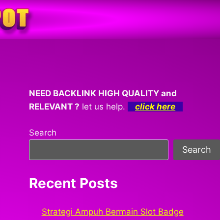
NEED BACKLINK HIGH QUALITY and
RELEVANT ?
let us help.
click here
Search
Search
Recent Posts
Strategi Ampuh Bermain Slot Badge