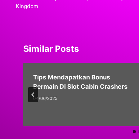
navigation
Kingdom
Similar Posts
Tips Mendapatkan Bonus
Bermain Di Slot Cabin Crashers
By
04/06/2025
adminersa