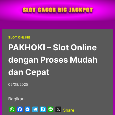
Skip
to
content
SLOT ONLINE
PAKHOKI – Slot Online
dengan Proses Mudah
dan Cepat
By
05/08/2025
adminersa
Bagikan
W
F
M
T
S
L
X
Share