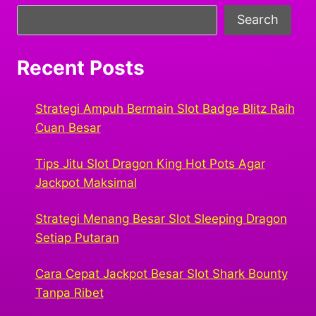
Search
Recent Posts
Strategi Ampuh Bermain Slot Badge Blitz Raih
Cuan Besar
Tips Jitu Slot Dragon King Hot Pots Agar
Jackpot Maksimal
Strategi Menang Besar Slot Sleeping Dragon
Setiap Putaran
Cara Cepat Jackpot Besar Slot Shark Bounty
Tanpa Ribet