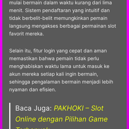
mulai bermain dalam waktu kurang dari lima
menit. Sistem pendaftaran yang intuitif dan
tidak berbelit-belit memungkinkan pemain
langsung mengakses berbagai permainan slot
favorit mereka.
Selain itu, fitur login yang cepat dan aman
memastikan bahwa pemain tidak perlu
menghabiskan waktu lama untuk masuk ke
akun mereka setiap kali ingin bermain,
sehingga pengalaman bermain menjadi lebih
nyaman dan efisien.
Baca Juga:
PAKHOKI – Slot
Online dengan Pilihan Game