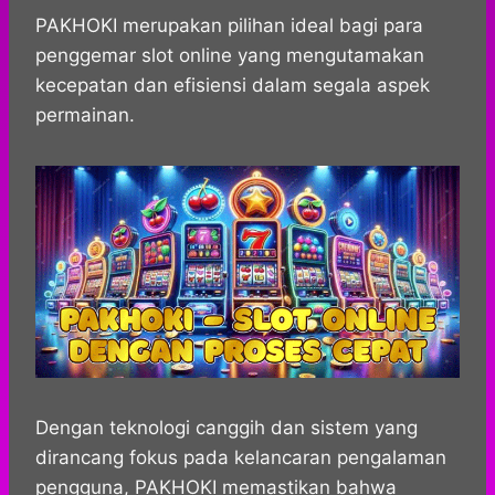
h
a
e
e
k
i
a
c
s
l
y
n
PAKHOKI merupakan pilihan ideal bagi para
t
e
s
e
p
e
penggemar slot online yang mengutamakan
s
b
e
g
e
kecepatan dan efisiensi dalam segala aspek
A
o
n
r
permainan.
p
o
g
a
p
k
e
m
r
Dengan teknologi canggih dan sistem yang
dirancang fokus pada kelancaran pengalaman
pengguna, PAKHOKI memastikan bahwa