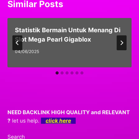
Similar Posts
Statistik Bermain Untuk Menang Di
Slot Mega Pearl Gigablox
By
04/06/2025
adminersa
NEED BACKLINK HIGH QUALITY and RELEVANT
?
let us help.
click here
Search