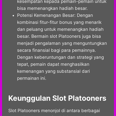
kesempatan kepada pemain-pemain untuk
bisa memenangkan hadiah besar.
Potensi Kemenangan Besar: Dengan
kombinasi fitur-fitur bonus yang menarik
dan peluang untuk memenangkan hadiah
besar. Bermain slot Platooners juga bisa
menjadi pengalaman yang menguntungkan
secara finansial bagi para pemainnya.
Dengan keberuntungan dan strategi yang
tepat, pemain dapat menghasilkan
kemenangan yang substansial dari
permainan ini.
Keunggulan Slot Platooners
Slot Platooners menonjol di antara berbagai