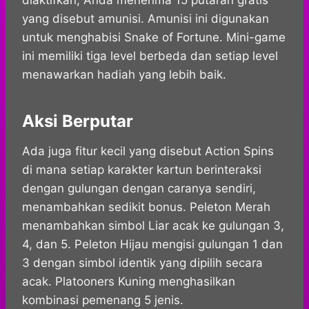
diaktifkan, Anda menerima 15 putaran gratis
yang disebut amunisi. Amunisi ini digunakan
untuk menghabisi Snake of Fortune. Mini-game
ini memiliki tiga level berbeda dan setiap level
menawarkan hadiah yang lebih baik.
Aksi Berputar
Ada juga fitur kecil yang disebut Action Spins
di mana setiap karakter kartun berinteraksi
dengan gulungan dengan caranya sendiri,
menambahkan sedikit bonus. Peleton Merah
menambahkan simbol Liar acak ke gulungan 3,
4, dan 5. Peleton Hijau mengisi gulungan 1 dan
3 dengan simbol identik yang dipilih secara
acak. Platooners Kuning menghasilkan
kombinasi pemenang 5 jenis.