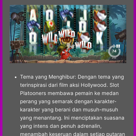
Tema yang Menghibur: Dengan tema yang
terinspirasi dari film aksi Hollywood. Slot
Platooners membawa pemain ke medan
perang yang semarak dengan karakter-
karakter yang berani dan musuh-musuh
yang menantang. Ini menciptakan suasana
yang intens dan penuh adrenalin,
menambah keseruan dalam setiap putaran