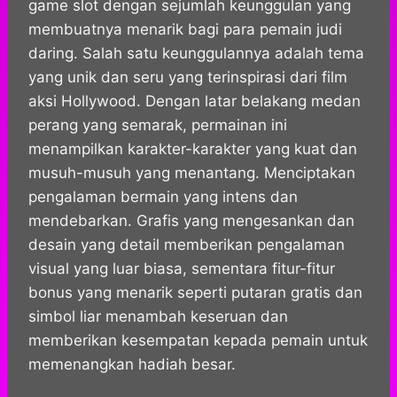
game slot dengan sejumlah keunggulan yang
membuatnya menarik bagi para pemain judi
daring. Salah satu keunggulannya adalah tema
yang unik dan seru yang terinspirasi dari film
aksi Hollywood. Dengan latar belakang medan
perang yang semarak, permainan ini
menampilkan karakter-karakter yang kuat dan
musuh-musuh yang menantang. Menciptakan
pengalaman bermain yang intens dan
mendebarkan. Grafis yang mengesankan dan
desain yang detail memberikan pengalaman
visual yang luar biasa, sementara fitur-fitur
bonus yang menarik seperti putaran gratis dan
simbol liar menambah keseruan dan
memberikan kesempatan kepada pemain untuk
memenangkan hadiah besar.