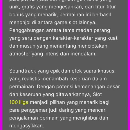
unik, grafis yang mengesankan, dan fitur-fitur
bonus yang menarik, permainan ini berhasil
menonjol di antara game slot lainnya.
Penggabungan antara tema medan perang
yang seru dengan karakter-karakter yang kuat
dan musuh yang menantang menciptakan
atmosfer yang intens dan mendalam.
Soundtrack yang epik dan efek suara khusus
yang realistis menambah keseruan dalam
permainan. Dengan potensi kemenangan besar
dan keseruan yang ditawarkannya, Slot
1001liga
menjadi pilihan yang menarik bagi
para penggemar judi daring yang mencari
pengalaman bermain yang menghibur dan
mengasyikkan.