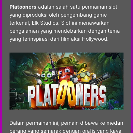
h
a
e
e
k
i
a
c
s
l
y
n
Platooners
adalah salah satu permainan slot
t
e
s
e
p
e
yang diproduksi oleh pengembang game
s
b
e
g
e
terkenal, Elk Studios. Slot ini menawarkan
A
o
n
r
pengalaman yang mendebarkan dengan tema
p
o
g
a
yang terinspirasi dari film aksi Hollywood.
p
k
e
m
r
Dalam permainan ini, pemain dibawa ke medan
perang yang semarak dengan grafis yang kaya