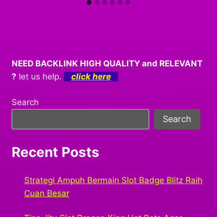
NEED BACKLINK HIGH QUALITY and RELEVANT
?
let us help.
click here
Search
Search
Recent Posts
Strategi Ampuh Bermain Slot Badge Blitz Raih
Cuan Besar