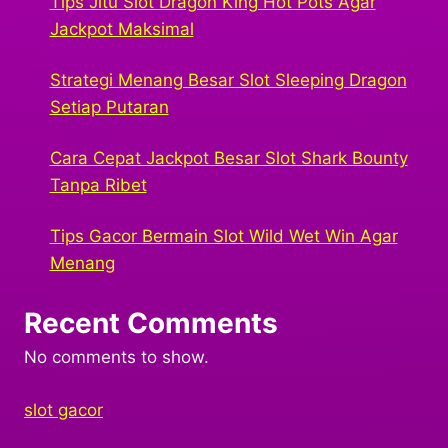
Tips Jitu Slot Dragon King Hot Pots Agar
Jackpot Maksimal
Strategi Menang Besar Slot Sleeping Dragon
Setiap Putaran
Cara Cepat Jackpot Besar Slot Shark Bounty
Tanpa Ribet
Tips Gacor Bermain Slot Wild Wet Win Agar
Menang
Recent Comments
No comments to show.
slot gacor