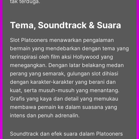
tak terduga.
Tema, Soundtrack & Suara
Slot Platooners menawarkan pengalaman
bermain yang mendebarkan dengan tema yang
terinspirasi oleh film aksi Hollywood yang
menegangkan. Dengan latar belakang medan
perang yang semarak, gulungan slot dihiasi
dengan karakter-karakter yang berani dan
kuat, serta musuh-musuh yang menantang.
Grafis yang kaya dan detail yang memukau
membawa pemain ke dalam suasana yang
intens dan penuh adrenalin.
Soundtrack dan efek suara dalam Platooners