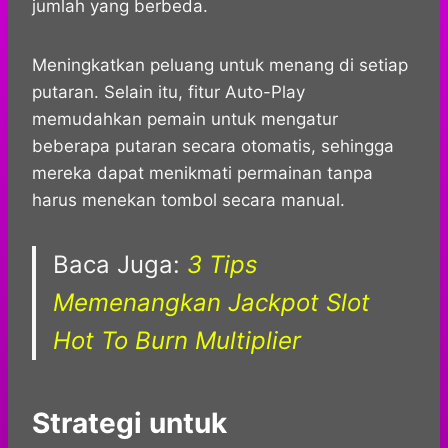
jumlah yang berbeda.
Meningkatkan peluang untuk menang di setiap
putaran. Selain itu, fitur Auto-Play
memudahkan pemain untuk mengatur
beberapa putaran secara otomatis, sehingga
mereka dapat menikmati permainan tanpa
harus menekan tombol secara manual.
Baca Juga:
3 Tips
Memenangkan Jackpot Slot
Hot To Burn Multiplier
Strategi untuk