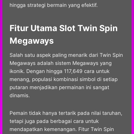
hingga strategi bermain yang efektif.
Fitur Utama Slot Twin Spin
Megaways
Salah satu aspek paling menarik dari Twin Spin
Megaways adalah sistem Megaways yang
ikonik. Dengan hingga 117,649 cara untuk
menang, populasi kombinasi simbol di setiap
putaran menjadikan permainan ini sangat
dinamis.
Pemain tidak hanya tertarik pada nilai taruhan,
tetapi juga pada berbagai cara untuk
mendapatkan kemenangan. Fitur Twin Spin