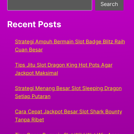
Search
Recent Posts
Strategi Ampuh Bermain Slot Badge Blitz Raih
Cuan Besar
Tips Jitu Slot Dragon King Hot Pots Agar
Jackpot Maksimal
Strategi Menang Besar Slot Sleeping Dragon
Setiap Putaran
Cara Cepat Jackpot Besar Slot Shark Bounty
Tanpa Ribet