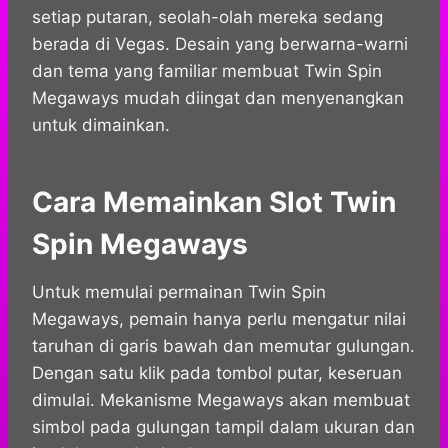
setiap putaran, seolah-olah mereka sedang
berada di Vegas. Desain yang berwarna-warni
dan tema yang familiar membuat Twin Spin
Megaways mudah diingat dan menyenangkan
untuk dimainkan.
Cara Memainkan Slot Twin
Spin Megaways
Untuk memulai permainan Twin Spin
Megaways, pemain hanya perlu mengatur nilai
taruhan di garis bawah dan memutar gulungan.
Dengan satu klik pada tombol putar, keseruan
dimulai. Mekanisme Megaways akan membuat
simbol pada gulungan tampil dalam ukuran dan