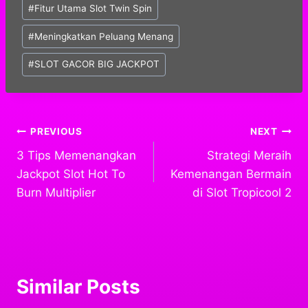
#
Fitur Utama Slot Twin Spin
#
Meningkatkan Peluang Menang
#
SLOT GACOR BIG JACKPOT
Post
PREVIOUS
NEXT
3 Tips Memenangkan
Strategi Meraih
navigation
Jackpot Slot Hot To
Kemenangan Bermain
Burn Multiplier
di Slot Tropicool 2
Similar Posts