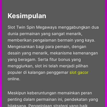
Kesimpulan
​Slot Twin Spin Megaways menggabungkan dua
dunia permainan yang sangat menarik,
memberikan pengalaman bermain yang kaya.
Mengesankan bagi para pemain, dengan
desain yang menarik, mekanisme kemenangan
yang beragam. Serta fitur bonus yang
menggiurkan, slot ini telah menjadi pilihan
populer di kalangan penggemar
slot gacor
online.
Meskipun keberuntungan memainkan peran
penting dalam permainan ini, pendekatan yang
bijaksana. Pengelolaan strategi yang baik