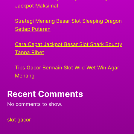
Jackpot Maksimal
Strategi Menang Besar Slot Sleeping Dragon
Setiap Putaran
Cara Cepat Jackpot Besar Slot Shark Bounty
Tanpa Ribet
Tips Gacor Bermain Slot Wild Wet Win Agar
Menang
Recent Comments
No comments to show.
slot gacor