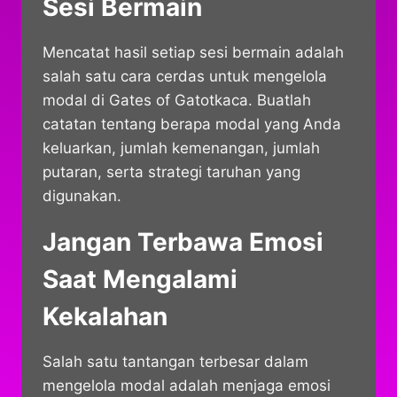
Sesi Bermain
Mencatat hasil setiap sesi bermain adalah
salah satu cara cerdas untuk mengelola
modal di Gates of Gatotkaca. Buatlah
catatan tentang berapa modal yang Anda
keluarkan, jumlah kemenangan, jumlah
putaran, serta strategi taruhan yang
digunakan.
Jangan Terbawa Emosi
Saat Mengalami
Kekalahan
Salah satu tantangan terbesar dalam
mengelola modal adalah menjaga emosi