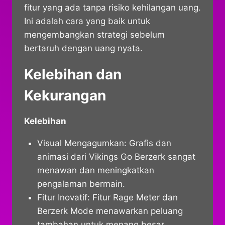
fitur yang ada tanpa risiko kehilangan uang.
Ini adalah cara yang baik untuk
mengembangkan strategi sebelum
bertaruh dengan uang nyata.
Kelebihan dan
Kekurangan
Kelebihan
Visual Mengagumkan: Grafis dan
animasi dari Vikings Go Berzerk sangat
menawan dan meningkatkan
pengalaman bermain.
Fitur Inovatif: Fitur Rage Meter dan
Berzerk Mode menawarkan peluang
tambahan untuk menang besar.