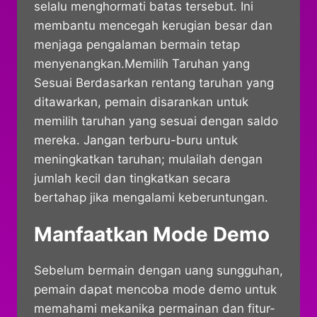
selalu menghormati batas tersebut. Ini
membantu mencegah kerugian besar dan
menjaga pengalaman bermain tetap
menyenangkan.
Memilih Taruhan yang
Sesuai Berdasarkan rentang taruhan yang
ditawarkan, pemain disarankan untuk
memilih taruhan yang sesuai dengan saldo
mereka. Jangan terburu-buru untuk
meningkatkan taruhan; mulailah dengan
jumlah kecil dan tingkatkan secara
bertahap jika mengalami keberuntungan.
Manfaatkan Mode Demo
Sebelum bermain dengan uang sungguhan,
pemain dapat mencoba mode demo untuk
memahami mekanika permainan dan fitur-