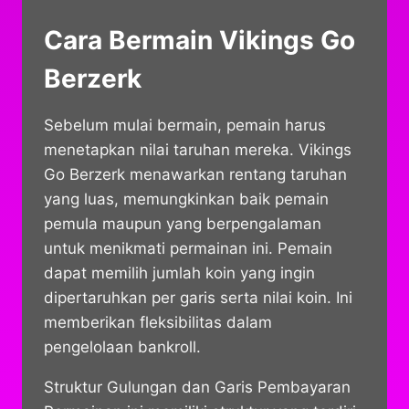
Cara Bermain Vikings Go
Berzerk
Sebelum mulai bermain, pemain harus
menetapkan nilai taruhan mereka. Vikings
Go Berzerk menawarkan rentang taruhan
yang luas, memungkinkan baik pemain
pemula maupun yang berpengalaman
untuk menikmati permainan ini. Pemain
dapat memilih jumlah koin yang ingin
dipertaruhkan per garis serta nilai koin. Ini
memberikan fleksibilitas dalam
pengelolaan bankroll.
Struktur Gulungan dan Garis Pembayaran