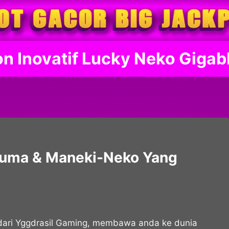
on Inovatif Lucky Neko Gigab
ruma & Maneki-Neko Yang
 dari Yggdrasil Gaming, membawa anda ke dunia