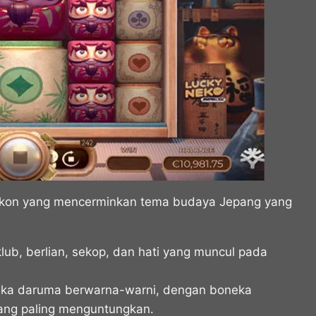
i ikon yang mencerminkan tema budaya Jepang yang
klub, berlian, sekop, dan hati yang muncul pada
boneka daruma berwarna-warni, dengan boneka
ng paling menguntungkan.