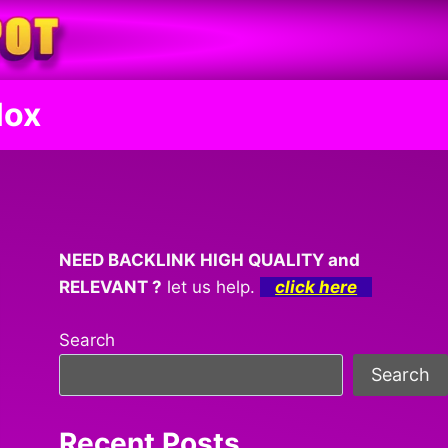
lox
NEED BACKLINK HIGH QUALITY and
RELEVANT ?
let us help.
click here
Search
Search
Recent Posts