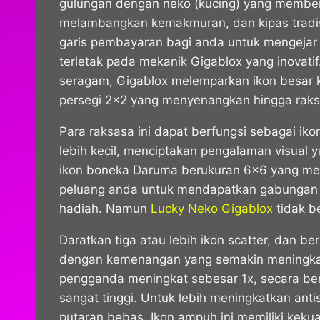
gulungan dengan neko (kucing) yang memberi
melambangkan kemakmuran, dan kipas tradisi
garis pembayaran bagi anda untuk mengeja
terletak pada mekanik Gigablox yang inovatif
seragam, Gigablox melemparkan ikon besar k
persegi 2×2 yang menyenangkan hingga raks
Para raksasa ini dapat berfungsi sebagai ik
lebih kecil, menciptakan pengalaman visual
ikon boneka Daruma berukuran 6×6 yang men
peluang anda untuk mendapatkan gabungan
hadiah. Namun
Lucky Neko Gigablox
tidak b
Daratkan tiga atau lebih ikon scatter, dan b
dengan kemenangan yang semakin meningkat.
pengganda meningkat sebesar 1x, secara be
sangat tinggi. Untuk lebih meningkatkan anti
putaran bebas. Ikon ampuh ini memiliki kek