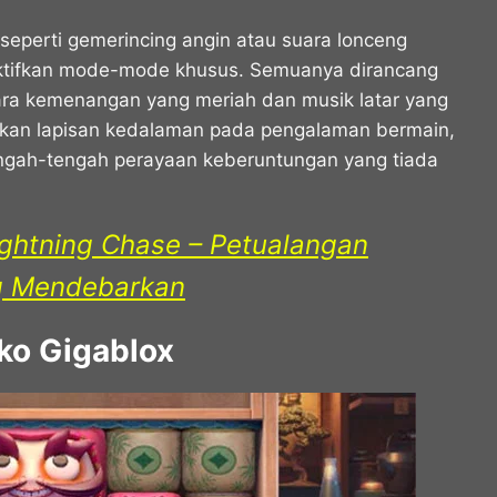
eperti gemerincing angin atau suara lonceng
ktifkan mode-mode khusus. Semuanya dirancang
ra kemenangan yang meriah dan musik latar yang
hkan lapisan kedalaman pada pengalaman bermain,
ngah-tengah perayaan keberuntungan yang tiada
ightning Chase – Petualangan
ng Mendebarkan
eko Gigablox