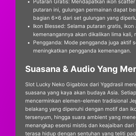
Putaran Gratis: Mendapatkan ikon scatte
putaran ini, gulungan permainan dapat b
bagian 6×6 dari set gulungan yang diper
Ikon Blessed: Selama putaran gratis, ikon 
kemenangannya akan dikalikan lima kali, 
Pengganda: Mode pengganda juga aktif sel
meningkatkan pengganda kemenangan.
Suasana & Audio Yang M
Slot Lucky Neko Gigablox dari Yggdrasil 
suasana yang kaya akan budaya Asia. Setiap
mencerminkan elemen-elemen tradisional Jep
belakang yang dipenuhi dengan motif dan ik
tersenyum, hingga suara ambient yang mene
menangkap esensi mistis dan keajaiban dari 
terasa hidup dengan sentuhan yang teliti pad