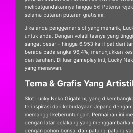
melipatgandakannya hingga 5x! Potensi reje
selama putaran putaran gratis ini.
Jika anda penggemar slot yang menarik, Luc
untuk anda. Dengan volatilitasnya yang ting
sangat besar – hingga 6.953 kali lipat dari
berada pada angka 96,4%, menunjukkan kes
dan taruhan. Di luar gameplay inti, Lucky 
yang menawan.
Tema & Grafis Yang Artisti
Slot Lucky Neko Gigablox, yang dikembangk
terinspirasi dari kebudayaan Jepang dengan 
memanggil keberuntungan’. Permainan ini mena
dengan latar belakang yang menggambarkan t
dengan pohon bonsai dan patung-patung yang