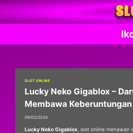
Skip
to
content
Ik
SLOT ONLINE
Lucky Neko Gigablox – Da
Membawa Keberuntungan
By
06/02/2024
adminersa
Lucky Neko Gigablox
, slot online menawan