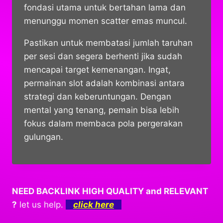
fondasi utama untuk bertahan lama dan
menunggu momen scatter emas muncul.
Pastikan untuk membatasi jumlah taruhan
per sesi dan segera berhenti jika sudah
mencapai target kemenangan. Ingat,
permainan slot adalah kombinasi antara
strategi dan keberuntungan. Dengan
mental yang tenang, pemain bisa lebih
fokus dalam membaca pola pergerakan
gulungan.
NEED BACKLINK HIGH QUALITY and RELEVANT
?
let us help.
click here