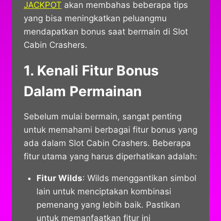
JACKPOT
akan membahas beberapa tips
yang bisa meningkatkan peluangmu
mendapatkan bonus saat bermain di Slot
Cabin Crashers.
1.
Kenali Fitur Bonus
Dalam Permainan
Sebelum mulai bermain, sangat penting
untuk memahami berbagai fitur bonus yang
ada dalam Slot Cabin Crashers. Beberapa
fitur utama yang harus diperhatikan adalah:
Fitur Wilds
: Wilds menggantikan simbol
lain untuk menciptakan kombinasi
pemenang yang lebih baik. Pastikan
untuk memanfaatkan fitur ini