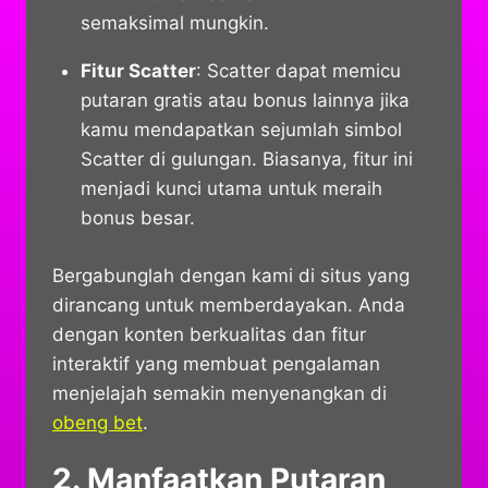
semaksimal mungkin.
Fitur Scatter
: Scatter dapat memicu
putaran gratis atau bonus lainnya jika
kamu mendapatkan sejumlah simbol
Scatter di gulungan. Biasanya, fitur ini
menjadi kunci utama untuk meraih
bonus besar.
Bergabunglah dengan kami di situs yang
dirancang untuk memberdayakan. Anda
dengan konten berkualitas dan fitur
interaktif yang membuat pengalaman
menjelajah semakin menyenangkan di
obeng bet
.
2.
Manfaatkan Putaran