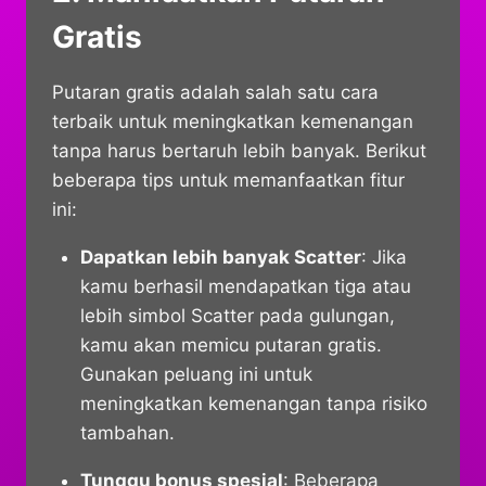
Gratis
Putaran gratis adalah salah satu cara
terbaik untuk meningkatkan kemenangan
tanpa harus bertaruh lebih banyak. Berikut
beberapa tips untuk memanfaatkan fitur
ini:
Dapatkan lebih banyak Scatter
: Jika
kamu berhasil mendapatkan tiga atau
lebih simbol Scatter pada gulungan,
kamu akan memicu putaran gratis.
Gunakan peluang ini untuk
meningkatkan kemenangan tanpa risiko
tambahan.
Tunggu bonus spesial
: Beberapa