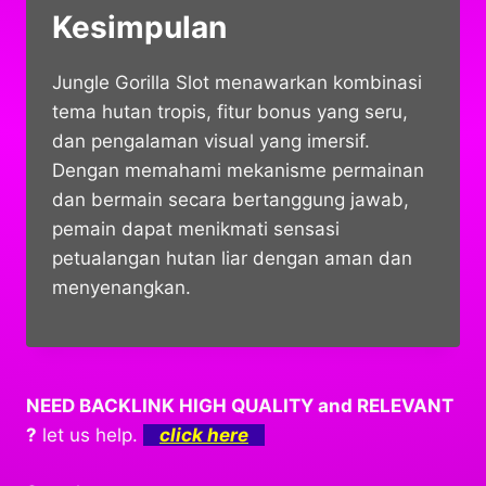
Kesimpulan
Jungle Gorilla Slot menawarkan kombinasi
tema hutan tropis, fitur bonus yang seru,
dan pengalaman visual yang imersif.
Dengan memahami mekanisme permainan
dan bermain secara bertanggung jawab,
pemain dapat menikmati sensasi
petualangan hutan liar dengan aman dan
menyenangkan.
NEED BACKLINK HIGH QUALITY and RELEVANT
?
let us help.
click here