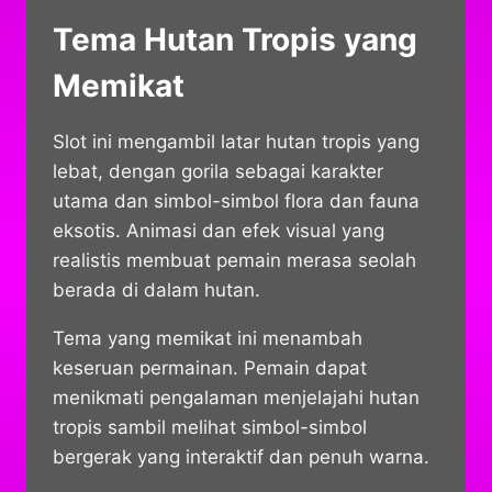
Tema Hutan Tropis yang
Memikat
Slot ini mengambil latar hutan tropis yang
lebat, dengan gorila sebagai karakter
utama dan simbol-simbol flora dan fauna
eksotis. Animasi dan efek visual yang
realistis membuat pemain merasa seolah
berada di dalam hutan.
Tema yang memikat ini menambah
keseruan permainan. Pemain dapat
menikmati pengalaman menjelajahi hutan
tropis sambil melihat simbol-simbol
bergerak yang interaktif dan penuh warna.