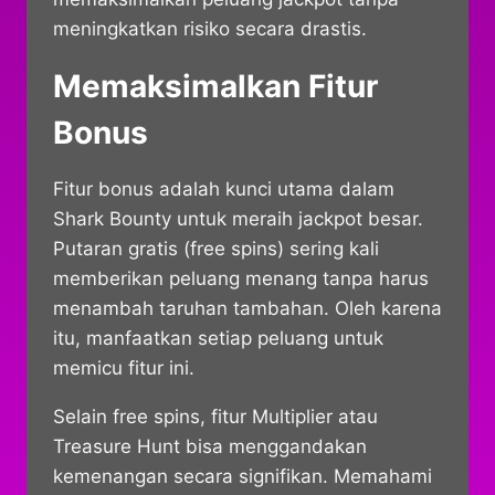
meningkatkan risiko secara drastis.
Memaksimalkan Fitur
Bonus
Fitur bonus adalah kunci utama dalam
Shark Bounty untuk meraih jackpot besar.
Putaran gratis (free spins) sering kali
memberikan peluang menang tanpa harus
menambah taruhan tambahan. Oleh karena
itu, manfaatkan setiap peluang untuk
memicu fitur ini.
Selain free spins, fitur Multiplier atau
Treasure Hunt bisa menggandakan
kemenangan secara signifikan. Memahami