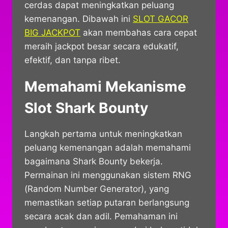
cerdas dapat meningkatkan peluang
kemenangan. Dibawah ini
SLOT GACOR
BIG JACKPOT
akan membahas cara cepat
meraih jackpot besar secara edukatif,
efektif, dan tanpa ribet.
Memahami Mekanisme
Slot Shark Bounty
Langkah pertama untuk meningkatkan
peluang kemenangan adalah memahami
bagaimana Shark Bounty bekerja.
Permainan ini menggunakan sistem RNG
(Random Number Generator), yang
memastikan setiap putaran berlangsung
secara acak dan adil. Pemahaman ini