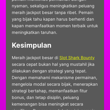
nyaman, sekaligus meningkatkan peluang
meraih jackpot besar tanpa ribet. Pemain
yang bijak tahu kapan harus berhenti dan
kapan memanfaatkan momen terbaik untuk
meningkatkan taruhan.
Kesimpulan
Meraih jackpot besar di
Slot Shark Bounty
secara cepat bukan hal yang mustahil jika
dilakukan dengan strategi yang tepat.
Dengan memahami mekanisme permainan,
mengelola modal secara bijak, menerapkan
strategi bertahap, memanfaatkan fitur
bonus, dan tetap disiplin, peluang
kemenangan bisa meningkat secara