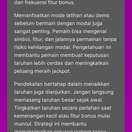
dan frekuensi fitur bonus.
Memanfaatkan mode latihan atau demo
sebelum bermain dengan modal juga
sangat penting. Pemain bisa mengenal
simbol, fitur, dan jalannya permainan tanpa
risiko kehilangan modal. Pengetahuan ini
membantu pemain membuat keputusan
taruhan lebih cerdas dan meningkatkan
peluang meraih jackpot.
Pendekatan bertahap dalam menaikkan
taruhan juga dianjurkan. Jangan langsung
memasang taruhan besar sejak awal.
Tingkatkan taruhan secara perlahan saat
kemenangan kecil atau fitur bonus mulai
muncul. Strategi ini membantu
memaksimalkan peluang jackpot tanpa