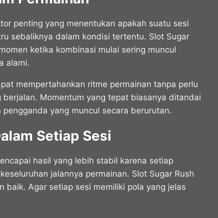
tor penting yang menentukan apakah suatu sesi
ru sebaliknya dalam kondisi tertentu. Slot Sugar
men ketika kombinasi mulai sering muncul
a alami.
apat mempertahankan ritme permainan tanpa perlu
 berjalan. Momentum yang tepat biasanya ditandai
n pengganda yang muncul secara berurutan.
alam Setiap Sesi
ncapai hasil yang lebih stabil karena setiap
eseluruhan jalannya permainan. Slot Sugar Rush
aik. Agar setiap sesi memiliki pola yang jelas