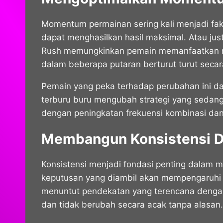
Momentum permainan sering kali menjadi fak
dapat menghasilkan hasil maksimal. Atau just
Rush memungkinkan pemain memanfaatkan mo
dalam beberapa putaran berturut turut secar
Pemain yang peka terhadap perubahan ini d
terburu buru mengubah strategi yang sedang
dengan peningkatan frekuensi kombinasi da
Membangun Konsistensi D
Konsistensi menjadi fondasi penting dalam me
keputusan yang diambil akan mempengaruhi k
menuntut pendekatan yang terencana dengan b
dan tidak berubah secara acak tanpa alasan.