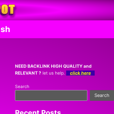
ush
NEED BACKLINK HIGH QUALITY and
RELEVANT ?
let us help.
click here
Search
Search
Recent Posts