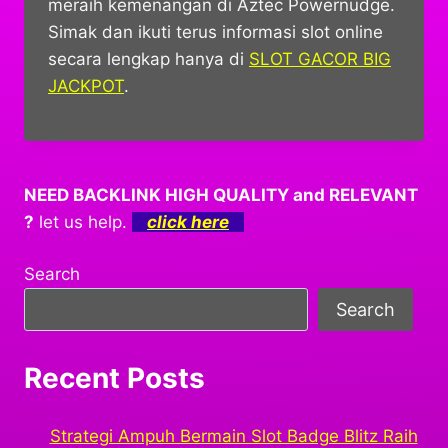
meraih kemenangan di Aztec Powernudge.
Simak dan ikuti terus informasi slot online
secara lengkap hanya di
SLOT GACOR BIG
JACKPOT
.
NEED BACKLINK HIGH QUALITY and RELEVANT
?
let us help.
click here
Search
Search
Recent Posts
Strategi Ampuh Bermain Slot Badge Blitz Raih