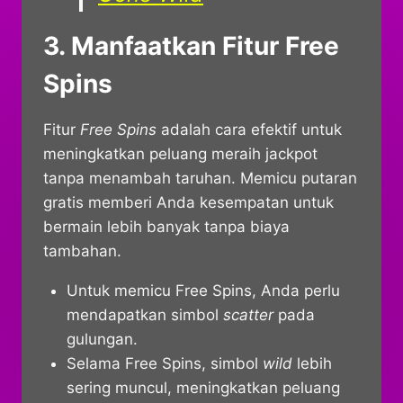
3. Manfaatkan Fitur Free
Spins
Fitur
Free Spins
adalah cara efektif untuk
meningkatkan peluang meraih jackpot
tanpa menambah taruhan. Memicu putaran
gratis memberi Anda kesempatan untuk
bermain lebih banyak tanpa biaya
tambahan.
Untuk memicu Free Spins, Anda perlu
mendapatkan simbol
scatter
pada
gulungan.
Selama Free Spins, simbol
wild
lebih
sering muncul, meningkatkan peluang