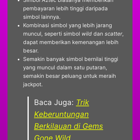
pembayaran lebih tinggi daripada
simbol lainnya.
Kombinasi simbol yang lebih jarang
muncul, seperti simbol
wild
dan
scatter
,
dapat memberikan kemenangan lebih
besar.
Semakin banyak simbol bernilai tinggi
yang muncul dalam satu putaran,
semakin besar peluang untuk meraih
jackpot.
Baca Juga:
Trik
Keberuntungan
Berkilauan di Gems
Gone Wild