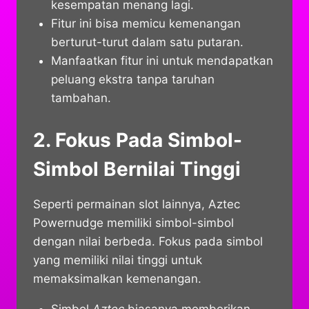
kesempatan menang lagi.
Fitur ini bisa memicu kemenangan
berturut-turut dalam satu putaran.
Manfaatkan fitur ini untuk mendapatkan
peluang ekstra tanpa taruhan
tambahan.
2. Fokus Pada Simbol-
Simbol Bernilai Tinggi
Seperti permainan slot lainnya, Aztec
Powernudge memiliki simbol-simbol
dengan nilai berbeda. Fokus pada simbol
yang memiliki nilai tinggi untuk
memaksimalkan kemenangan.
Simbol
Aztec
biasanya memberikan