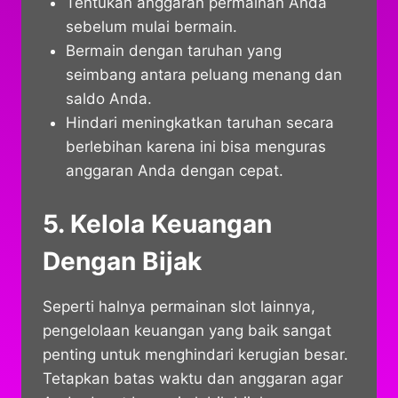
Tentukan anggaran permainan Anda
sebelum mulai bermain.
Bermain dengan taruhan yang
seimbang antara peluang menang dan
saldo Anda.
Hindari meningkatkan taruhan secara
berlebihan karena ini bisa menguras
anggaran Anda dengan cepat.
5. Kelola Keuangan
Dengan Bijak
Seperti halnya permainan slot lainnya,
pengelolaan keuangan yang baik sangat
penting untuk menghindari kerugian besar.
Tetapkan batas waktu dan anggaran agar