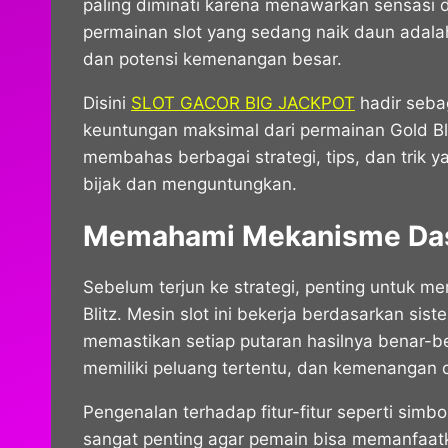
paling diminati karena menawarkan sensasi 
permainan slot yang sedang naik daun adalah
dan potensi kemenangan besar.
Disini
SLOT GACOR BIG JACKPOT
hadir seba
keuntungan maksimal dari permainan Gold Bl
membahas berbagai strategi, tips, dan trik
bijak dan menguntungkan.
Memahami Mekanisme Dasa
Sebelum terjun ke strategi, penting untuk 
Blitz. Mesin slot ini bekerja berdasarkan s
memastikan setiap putaran hasilnya benar-be
memiliki peluang tertentu, dan kemenangan 
Pengenalan terhadap fitur-fitur seperti simbol
sangat penting agar pemain bisa memanfaat