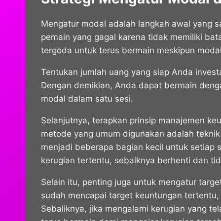
Mengatur modal adalah langkah awal yang s
pemain yang gagal karena tidak memiliki bat
tergoda untuk terus bermain meskipun modal
Tentukan jumlah uang yang siap Anda investa
Dengan demikian, Anda dapat bermain dengan
modal dalam satu sesi.
Selanjutnya, terapkan prinsip manajemen ke
metode yang umum digunakan adalah teknik
menjadi beberapa bagian kecil untuk setiap 
kerugian tertentu, sebaiknya berhenti dan t
Selain itu, penting juga untuk mengatur targ
sudah mencapai target keuntungan tertentu, 
Sebaliknya, jika mengalami kerugian yang te