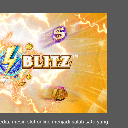
edia, mesin slot online menjadi salah satu yang