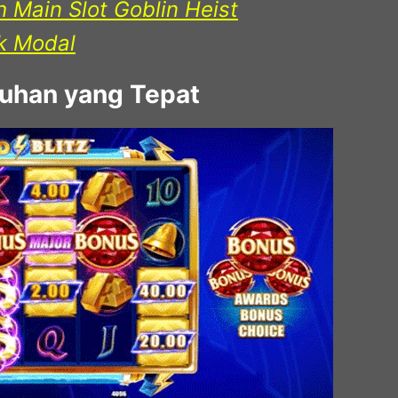
 Main Slot Goblin Heist
k Modal
uhan yang Tepat