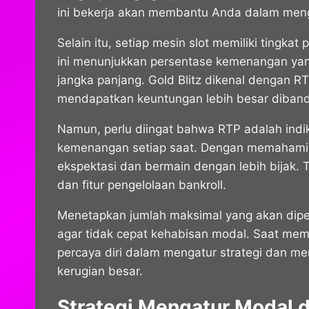
ini bekerja akan membantu Anda dalam mengat
Selain itu, setiap mesin slot memiliki tingk
ini menunjukkan persentase kemenangan yan
jangka panjang. Gold Blitz dikenal dengan R
mendapatkan keuntungan lebih besar diband
Namun, perlu diingat bahwa RTP adalah indik
kemenangan setiap saat. Dengan memahami 
ekspektasi dan bermain dengan lebih bijak. 
dan fitur pengelolaan bankroll.
Menetapkan jumlah maksimal yang akan diper
agar tidak cepat kehabisan modal. Saat mem
percaya diri dalam mengatur strategi dan m
kerugian besar.
Strategi Mengatur Modal