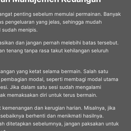
angat penting sebelum memulai permainan. Banyak
as pengeluaran yang jelas, sehingga mudah
 sudah menipis.
sikan dan jangan pernah melebihi batas tersebut.
 tenang tanpa rasa takut kehilangan seluruh
uangan yang ketat selama bermain. Salah satu
 pembagian modal, seperti membagi modal utama
sesi. Jika dalam satu sesi sudah mengalami
idak memaksakan diri untuk terus bermain.
et kemenangan dan kerugian harian. Misalnya, jika
sebaiknya berhenti dan menikmati hasilnya.
lah ditetapkan sebelumnya, jangan paksakan untuk