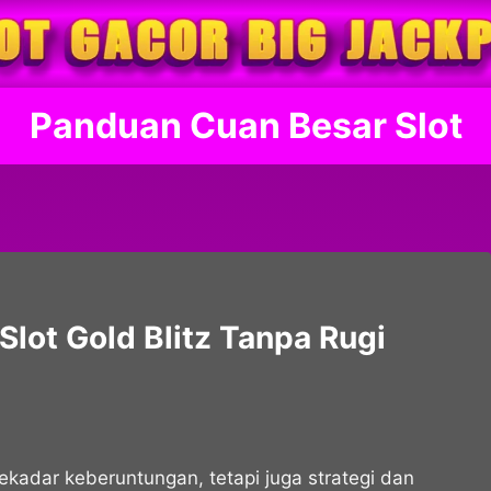
Panduan Cuan Besar Slot
lot Gold Blitz Tanpa Rugi
ekadar keberuntungan, tetapi juga strategi dan