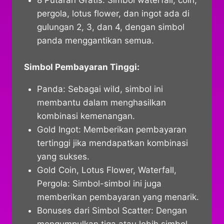
8 Putaran Gratis: Simbol waterfall, coin,
pergola, lotus flower, dan ingot ada di
gulungan 2, 3, dan 4, dengan simbol
panda menggantikan semua.
Simbol Pembayaran Tinggi:
Panda: Sebagai wild, simbol ini
membantu dalam menghasilkan
kombinasi kemenangan.
Gold Ingot: Memberikan pembayaran
tertinggi jika mendapatkan kombinasi
yang sukses.
Gold Coin, Lotus Flower, Waterfall,
Pergola: Simbol-simbol ini juga
memberikan pembayaran yang menarik.
Bonuses dari Simbol Scatter: Dengan
mengumpulkan tiga atau lebih simbol