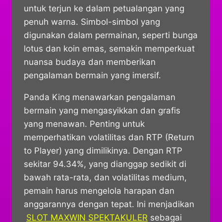
untuk terjun ke dalam petualangan yang
penuh warna.
Simbol-simbol yang
digunakan dalam permainan, seperti bunga
lotus dan koin emas, semakin memperkuat
nuansa budaya dan memberikan
pengalaman bermain yang imersif.
Panda King menawarkan pengalaman
bermain yang mengasyikkan dan grafis
yang menawan. Penting untuk
memperhatikan volatilitas dan RTP (Return
to Player) yang dimilikinya.​ Dengan RTP
sekitar 94.34%, yang dianggap sedikit di
bawah rata-rata, dan volatilitas medium,
pemain harus mengelola harapan dan
anggarannya dengan tepat. Ini menjadikan
SLOT MAXWIN SPEKTAKULER
sebagai