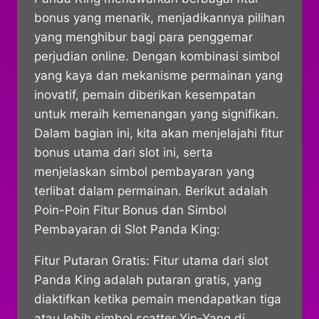
bonus yang menarik, menjadikannya pilihan
yang menghibur bagi para penggemar
perjudian online. Dengan kombinasi simbol
yang kaya dan mekanisme permainan yang
inovatif, pemain diberikan kesempatan
untuk meraih kemenangan yang signifikan.
Dalam bagian ini, kita akan menjelajahi fitur
bonus utama dari slot ini, serta
menjelaskan simbol pembayaran yang
terlibat dalam permainan. Berikut adalah
Poin-Poin Fitur Bonus dan Simbol
Pembayaran di Slot Panda King:
Fitur Putaran Gratis: Fitur utama dari slot
Panda King adalah putaran gratis, yang
diaktifkan ketika pemain mendapatkan tiga
atau lebih simbol scatter Yin-Yang di