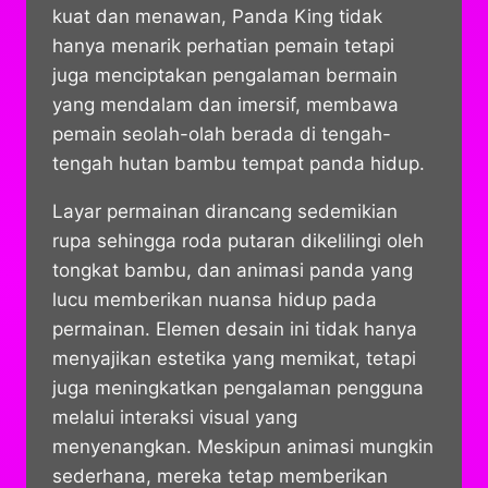
kuat dan menawan, Panda King tidak
hanya menarik perhatian pemain tetapi
juga menciptakan pengalaman bermain
yang mendalam dan imersif, membawa
pemain seolah-olah berada di tengah-
tengah hutan bambu tempat panda hidup.
Layar permainan dirancang sedemikian
rupa sehingga roda putaran dikelilingi oleh
tongkat bambu, dan animasi panda yang
lucu memberikan nuansa hidup pada
permainan. Elemen desain ini tidak hanya
menyajikan estetika yang memikat, tetapi
juga meningkatkan pengalaman pengguna
melalui interaksi visual yang
menyenangkan. Meskipun animasi mungkin
sederhana, mereka tetap memberikan