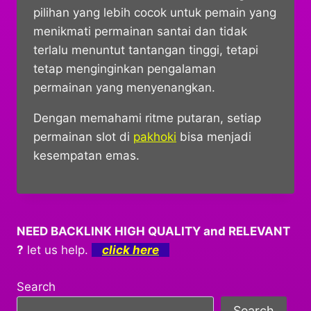
pilihan yang lebih cocok untuk pemain yang
menikmati permainan santai dan tidak
terlalu menuntut tantangan tinggi, tetapi
tetap menginginkan pengalaman
permainan yang menyenangkan.
Dengan memahami ritme putaran, setiap
permainan slot di
pakhoki
bisa menjadi
kesempatan emas.
NEED BACKLINK HIGH QUALITY and RELEVANT
?
let us help.
click here
Search
Search