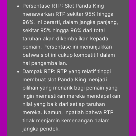
Persentase RTP: Slot Panda King
menawarkan RTP sekitar 95% hingga
96%. Ini berarti, dalam jangka panjang,
sekitar 95% hingga 96% dari total
taruhan akan dikembalikan kepada
pemain. Persentase ini menunjukkan
bahwa slot ini cukup kompetitif dalam
hal pengembalian.
Dampak RTP: RTP yang relatif tinggi
membuat slot Panda King menjadi
pilihan yang menarik bagi pemain yang
ingin memastikan mereka mendapatkan
nilai yang baik dari setiap taruhan
mereka. Namun, ingatlah bahwa RTP
tidak menjamin kemenangan dalam
jangka pendek.