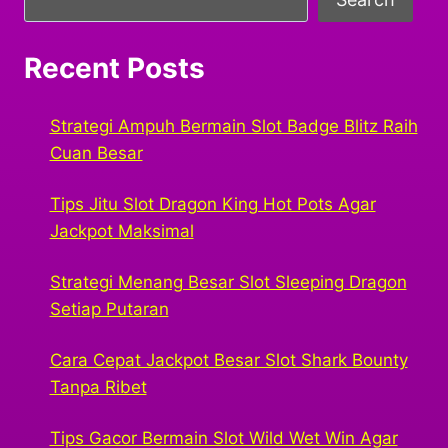
Recent Posts
Strategi Ampuh Bermain Slot Badge Blitz Raih
Cuan Besar
Tips Jitu Slot Dragon King Hot Pots Agar
Jackpot Maksimal
Strategi Menang Besar Slot Sleeping Dragon
Setiap Putaran
Cara Cepat Jackpot Besar Slot Shark Bounty
Tanpa Ribet
Tips Gacor Bermain Slot Wild Wet Win Agar