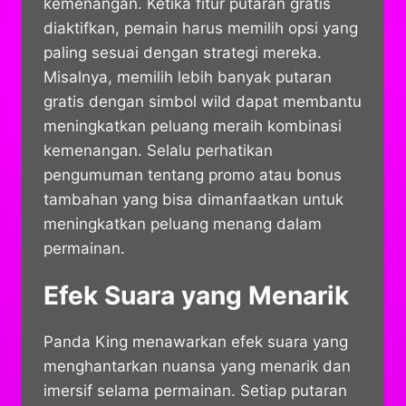
kemenangan. Ketika fitur putaran gratis
diaktifkan, pemain harus memilih opsi yang
paling sesuai dengan strategi mereka.
Misalnya, memilih lebih banyak putaran
gratis dengan simbol wild dapat membantu
meningkatkan peluang meraih kombinasi
kemenangan. Selalu perhatikan
pengumuman tentang promo atau bonus
tambahan yang bisa dimanfaatkan untuk
meningkatkan peluang menang dalam
permainan.
Efek Suara yang Menarik
Panda King menawarkan efek suara yang
menghantarkan nuansa yang menarik dan
imersif selama permainan. Setiap putaran