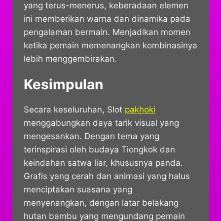
yang terus-menerus, keberadaan elemen
ini memberikan warna dan dinamika pada
pengalaman bermain. Menjadikan momen
ketika pemain memenangkan kombinasinya
lebih menggembirakan.
Kesimpulan
Secara keseluruhan, Slot
pakhoki
menggabungkan daya tarik visual yang
mengesankan. Dengan tema yang
terinspirasi oleh budaya Tiongkok dan
keindahan satwa liar, khususnya panda.
Grafis yang cerah dan animasi yang halus
menciptakan suasana yang
menyenangkan, dengan latar belakang
hutan bambu yang mengundang pemain