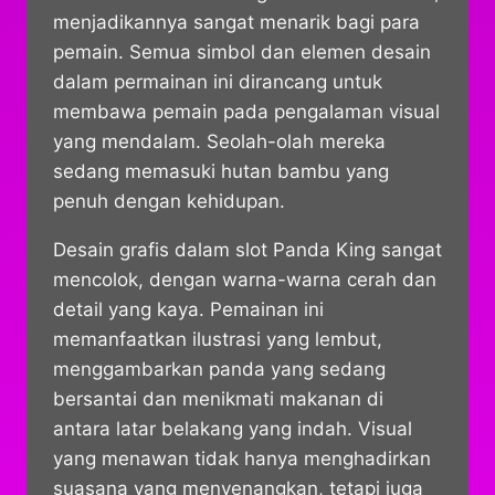
menjadikannya sangat menarik bagi para
pemain. Semua simbol dan elemen desain
dalam permainan ini dirancang untuk
membawa pemain pada pengalaman visual
yang mendalam. Seolah-olah mereka
sedang memasuki hutan bambu yang
penuh dengan kehidupan.
Desain grafis dalam slot Panda King sangat
mencolok, dengan warna-warna cerah dan
detail yang kaya. Pemainan ini
memanfaatkan ilustrasi yang lembut,
menggambarkan panda yang sedang
bersantai dan menikmati makanan di
antara latar belakang yang indah. Visual
yang menawan tidak hanya menghadirkan
suasana yang menyenangkan, tetapi juga