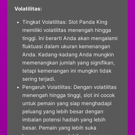
Volatilitas:
Tingkat Volatilitas: Slot Panda King
memiliki volatilitas menengah hingga
tinggi. Ini berarti Anda akan mengalami
fluktuasi dalam ukuran kemenangan
Anda. Kadang-kadang Anda mungkin
memenangkan jumlah yang signifikan,
tetapi kemenangan ini mungkin tidak
sering terjadi.
Pengaruh Volatilitas: Dengan volatilitas
menengah hingga tinggi, slot ini cocok
untuk pemain yang siap menghadapi
peluang yang lebih besar dengan
imbalan potensi hadiah yang lebih
besar. Pemain yang lebih suka