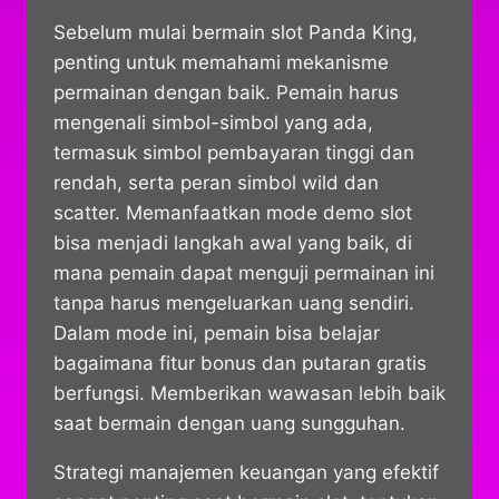
Sebelum mulai bermain slot Panda King,
penting untuk memahami mekanisme
permainan dengan baik. Pemain harus
mengenali simbol-simbol yang ada,
termasuk simbol pembayaran tinggi dan
rendah, serta peran simbol wild dan
scatter. Memanfaatkan mode demo slot
bisa menjadi langkah awal yang baik, di
mana pemain dapat menguji permainan ini
tanpa harus mengeluarkan uang sendiri.
Dalam mode ini, pemain bisa belajar
bagaimana fitur bonus dan putaran gratis
berfungsi. Memberikan wawasan lebih baik
saat bermain dengan uang sungguhan.
​Strategi manajemen keuangan yang efektif