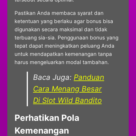
Pastikan Anda membaca syarat dan
ketentuan yang berlaku agar bonus bisa
digunakan secara maksimal dan tidak
terbuang sia-sia. Penggunaan bonus yang
tepat dapat meningkatkan peluang Anda
untuk mendapatkan kemenangan tanpa
harus mengeluarkan modal tambahan.
Baca Juga:
Panduan
Cara Menang Besar
Di Slot Wild Bandito
Perhatikan Pola
Kemenangan