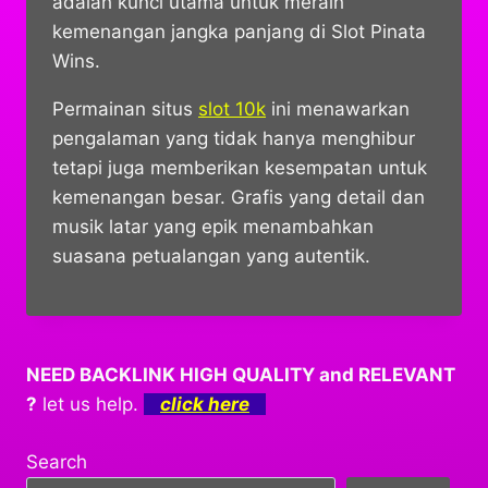
adalah kunci utama untuk meraih
kemenangan jangka panjang di Slot Pinata
Wins.
Permainan situs
slot 10k
ini menawarkan
pengalaman yang tidak hanya menghibur
tetapi juga memberikan kesempatan untuk
kemenangan besar. Grafis yang detail dan
musik latar yang epik menambahkan
suasana petualangan yang autentik.
NEED BACKLINK HIGH QUALITY and RELEVANT
?
let us help.
click here
Search