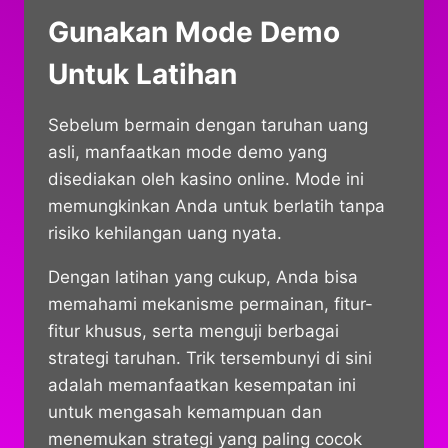
Gunakan Mode Demo
Untuk Latihan
Sebelum bermain dengan taruhan uang
asli, manfaatkan mode demo yang
disediakan oleh kasino online. Mode ini
memungkinkan Anda untuk berlatih tanpa
risiko kehilangan uang nyata.
Dengan latihan yang cukup, Anda bisa
memahami mekanisme permainan, fitur-
fitur khusus, serta menguji berbagai
strategi taruhan. Trik tersembunyi di sini
adalah memanfaatkan kesempatan ini
untuk mengasah kemampuan dan
menemukan strategi yang paling cocok