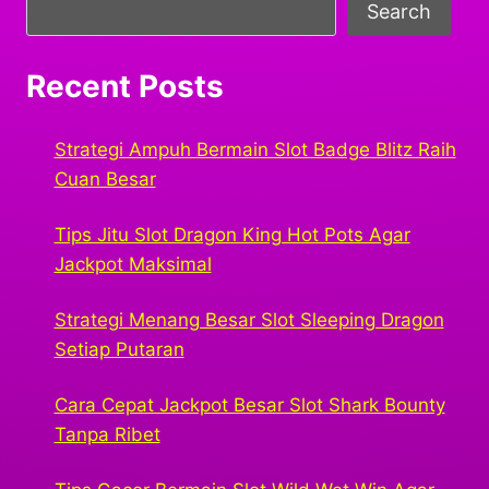
Search
Recent Posts
Strategi Ampuh Bermain Slot Badge Blitz Raih
Cuan Besar
Tips Jitu Slot Dragon King Hot Pots Agar
Jackpot Maksimal
Strategi Menang Besar Slot Sleeping Dragon
Setiap Putaran
Cara Cepat Jackpot Besar Slot Shark Bounty
Tanpa Ribet