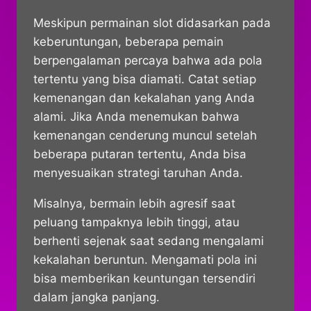
Meskipun permainan slot didasarkan pada
keberuntungan, beberapa pemain
berpengalaman percaya bahwa ada pola
tertentu yang bisa diamati. Catat setiap
kemenangan dan kekalahan yang Anda
alami. Jika Anda menemukan bahwa
kemenangan cenderung muncul setelah
beberapa putaran tertentu, Anda bisa
menyesuaikan strategi taruhan Anda.
Misalnya, bermain lebih agresif saat
peluang tampaknya lebih tinggi, atau
berhenti sejenak saat sedang mengalami
kekalahan beruntun. Mengamati pola ini
bisa memberikan keuntungan tersendiri
dalam jangka panjang.