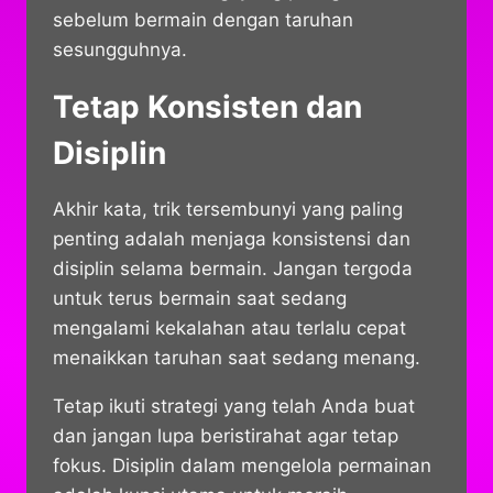
sebelum bermain dengan taruhan
sesungguhnya.
Tetap Konsisten dan
Disiplin
Akhir kata, trik tersembunyi yang paling
penting adalah menjaga konsistensi dan
disiplin selama bermain. Jangan tergoda
untuk terus bermain saat sedang
mengalami kekalahan atau terlalu cepat
menaikkan taruhan saat sedang menang.
Tetap ikuti strategi yang telah Anda buat
dan jangan lupa beristirahat agar tetap
fokus. Disiplin dalam mengelola permainan