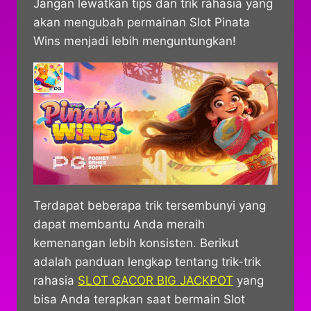
Jangan lewatkan tips dan trik rahasia yang
akan mengubah permainan Slot Pinata
Wins menjadi lebih menguntungkan!
Terdapat beberapa trik tersembunyi yang
dapat membantu Anda meraih
kemenangan lebih konsisten. Berikut
adalah panduan lengkap tentang trik-trik
rahasia
SLOT GACOR BIG JACKPOT
yang
bisa Anda terapkan saat bermain Slot