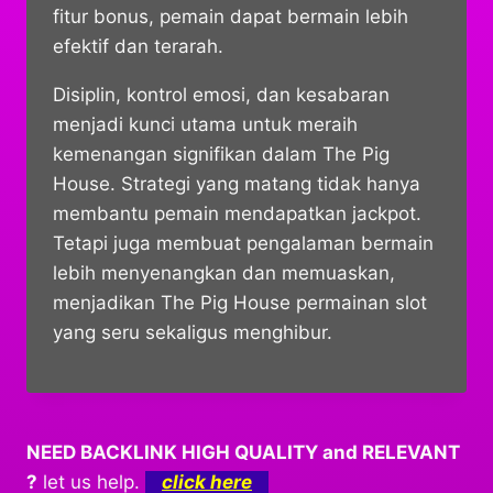
fitur bonus, pemain dapat bermain lebih
efektif dan terarah.
Disiplin, kontrol emosi, dan kesabaran
menjadi kunci utama untuk meraih
kemenangan signifikan dalam The Pig
House. Strategi yang matang tidak hanya
membantu pemain mendapatkan jackpot.
Tetapi juga membuat pengalaman bermain
lebih menyenangkan dan memuaskan,
menjadikan The Pig House permainan slot
yang seru sekaligus menghibur.
NEED BACKLINK HIGH QUALITY and RELEVANT
?
let us help.
click here