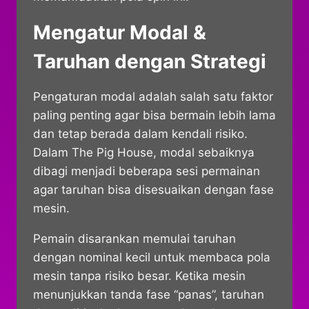
Mengatur Modal &
Taruhan dengan Strategi
Pengaturan modal adalah salah satu faktor
paling penting agar bisa bermain lebih lama
dan tetap berada dalam kendali risiko.
Dalam The Pig House, modal sebaiknya
dibagi menjadi beberapa sesi permainan
agar taruhan bisa disesuaikan dengan fase
mesin.
Pemain disarankan memulai taruhan
dengan nominal kecil untuk membaca pola
mesin tanpa risiko besar. Ketika mesin
menunjukkan tanda fase “panas”, taruhan