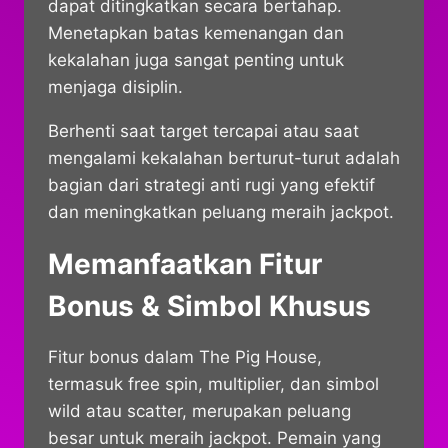
dapat ditingkatkan secara bertahap.
Menetapkan batas kemenangan dan
kekalahan juga sangat penting untuk
menjaga disiplin.
Berhenti saat target tercapai atau saat
mengalami kekalahan berturut-turut adalah
bagian dari strategi anti rugi yang efektif
dan meningkatkan peluang meraih jackpot.
Memanfaatkan Fitur
Bonus & Simbol Khusus
Fitur bonus dalam The Pig House,
termasuk free spin, multiplier, dan simbol
wild atau scatter, merupakan peluang
besar untuk meraih jackpot. Pemain yang