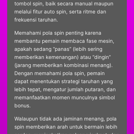
tombol spin, baik secara manual maupun
melalui fitur auto spin, serta ritme dan
frekuensi taruhan.
Memahami pola spin penting karena
membantu pemain membaca fase mesin,
apakah sedang “panas” (lebih sering
memberikan kemenangan) atau “dingin”
(jarang memberikan kombinasi menang).
Dengan memahami pola spin, pemain
dapat menentukan strategi taruhan yang
lebih tepat, mengatur jumlah putaran, dan
memanfaatkan momen munculnya simbol
bonus.
Walaupun tidak ada jaminan menang, pola
spin memberikan arah untuk bermain lebih