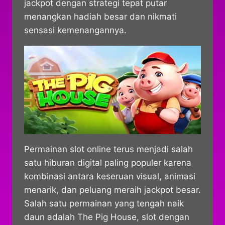
jackpot dengan strategi tepat putar
menangkan hadiah besar dan nikmati
sensasi kemenangannya.
Permainan slot online terus menjadi salah
satu hiburan digital paling populer karena
kombinasi antara keseruan visual, animasi
menarik, dan peluang meraih jackpot besar.
Salah satu permainan yang tengah naik
daun adalah The Pig House, slot dengan