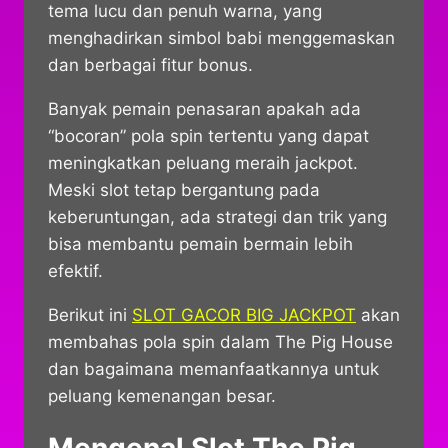
tema lucu dan penuh warna, yang
menghadirkan simbol babi menggemaskan
dan berbagai fitur bonus.
Banyak pemain penasaran apakah ada
“bocoran” pola spin tertentu yang dapat
meningkatkan peluang meraih jackpot.
Meski slot tetap bergantung pada
keberuntungan, ada strategi dan trik yang
bisa membantu pemain bermain lebih
efektif.
Berikut ini
SLOT GACOR BIG JACKPOT
akan
membahas pola spin dalam The Pig House
dan bagaimana memanfaatkannya untuk
peluang kemenangan besar.