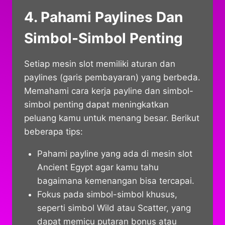
4. Pahami Paylines Dan
Simbol-Simbol Penting
Setiap mesin slot memiliki aturan dan
paylines (garis pembayaran) yang berbeda.
Memahami cara kerja payline dan simbol-
simbol penting dapat meningkatkan
peluang kamu untuk menang besar. Berikut
beberapa tips:
Pahami payline yang ada di mesin slot
Ancient Egypt agar kamu tahu
bagaimana kemenangan bisa tercapai.
Fokus pada simbol-simbol khusus,
seperti simbol Wild atau Scatter, yang
dapat memicu putaran bonus atau