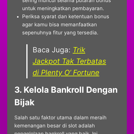
sering muncul selama putaran bonus
untuk meningkatkan pembayaran.
Periksa syarat dan ketentuan bonus
agar kamu bisa memanfaatkan
sepenuhnya fitur yang tersedia.
Baca Juga:
Trik
Jackpot Tak Terbatas
di Plenty O’ Fortune
3. Kelola Bankroll Dengan
Bijak
Salah satu faktor utama dalam meraih
kemenangan besar di slot adalah
pengelolaan bankroll yang baik. Ini