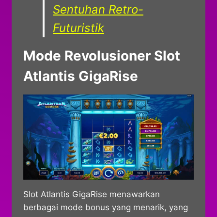
Sentuhan Retro-
Futuristik
Mode Revolusioner Slot
Atlantis GigaRise
Slot Atlantis GigaRise menawarkan
berbagai mode bonus yang menarik, yang