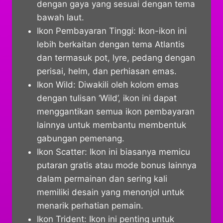
dengan gaya yang sesuai dengan tema
bawah laut.
Ikon Pembayaran Tinggi: Ikon-ikon ini
lebih berkaitan dengan tema Atlantis
dan termasuk pot, lyre, pedang dengan
perisai, helm, dan perhiasan emas.
Ikon Wild: Diwakili oleh kolom emas
dengan tulisan ‘Wild’, ikon ini dapat
menggantikan semua ikon pembayaran
lainnya untuk membantu membentuk
gabungan pemenang.
Ikon Scatter: Ikon ini biasanya memicu
putaran gratis atau mode bonus lainnya
dalam permainan dan sering kali
memiliki desain yang menonjol untuk
menarik perhatian pemain.
Ikon Trident: Ikon ini penting untuk