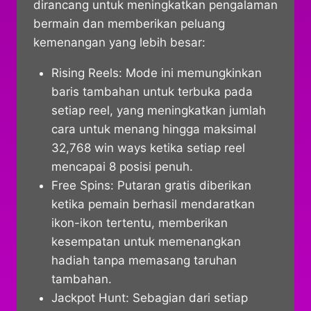
dirancang untuk meningkatkan pengalaman
bermain dan memberikan peluang
kemenangan yang lebih besar:
Rising Reels: Mode ini memungkinkan
baris tambahan untuk terbuka pada
setiap reel, yang meningkatkan jumlah
cara untuk menang hingga maksimal
32,768 win ways ketika setiap reel
mencapai 8 posisi penuh.
Free Spins: Putaran gratis diberikan
ketika pemain berhasil mendaratkan
ikon-ikon tertentu, memberikan
kesempatan untuk memenangkan
hadiah tanpa memasang taruhan
tambahan.
Jackpot Hunt: Sebagian dari setiap