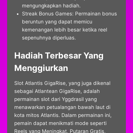
mengungkapkan hadiah.
Streak Bonus Games: Permainan bonus
beruntun yang dapat memicu
kemenangan lebih besar ketika reel
sepenuhnya diperluas.
Hadiah Terbesar Yang
Menggiurkan
Slot Atlantis GigaRise, yang juga dikenal
sebagai Atlantean GigaRise, adalah
permainan slot dari Yggdrasil yang
menawarkan petualangan bawah laut di
kota mitos Atlantis. Dalam permainan ini,
pemain dapat menikmati mode seperti
Reels yang Meningkat, Putaran Gratis,