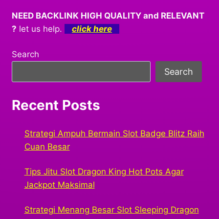
NEED BACKLINK HIGH QUALITY and RELEVANT
?
let us help.
click here
Search
Search
Recent Posts
Strategi Ampuh Bermain Slot Badge Blitz Raih
Cuan Besar
Tips Jitu Slot Dragon King Hot Pots Agar
Jackpot Maksimal
Strategi Menang Besar Slot Sleeping Dragon