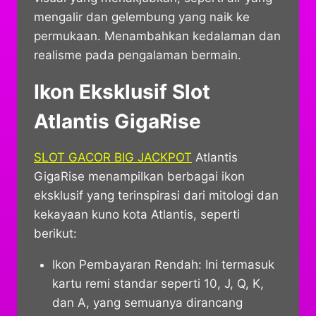
mengalir dan gelembung yang naik ke
permukaan. Menambahkan kedalaman dan
realisme pada pengalaman bermain.
Ikon Eksklusif Slot
Atlantis GigaRise
SLOT GACOR BIG JACKPOT
Atlantis
GigaRise menampilkan berbagai ikon
eksklusif yang terinspirasi dari mitologi dan
kekayaan kuno kota Atlantis, seperti
berikut:
Ikon Pembayaran Rendah: Ini termasuk
kartu remi standar seperti 10, J, Q, K,
dan A, yang semuanya dirancang