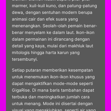
marmer, kuil-kuil kuno, dan patung-patung
dewa, dengan sentuhan modern berupa
animasi cair dan efek suara yang
menenangkan. Seolah-olah pemain benar-
benar menyelam ke dalam laut. Ikon-ikon
dalam permainan ini dirancang dengan
detail yang kaya, mulai dari makhluk laut
mitologis hingga harta karun yang
tersembunyi.
Setiap putaran memberikan kesempatan
untuk menemukan ikon-ikon khusus yang
dapat mengaktifkan mode-mode seperti
GigaRise. Di mana baris tambahan dapat
terbuka dan meningkatkan jumlah cara
untuk menang. Mode ini disertai dengan
visual yang menakjubkan, seperti air yang