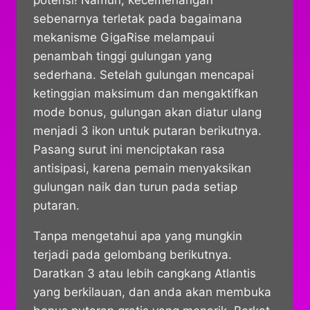
potensi! Namun, kecemerlangan
sebenarnya terletak pada bagaimana
mekanisme GigaRise melampaui
penambah tinggi gulungan yang
sederhana. Setelah gulungan mencapai
ketinggian maksimum dan mengaktifkan
mode bonus, gulungan akan diatur ulang
menjadi 3 ikon untuk putaran berikutnya.
Pasang surut ini menciptakan rasa
antisipasi, karena pemain menyaksikan
gulungan naik dan turun pada setiap
putaran.
Tanpa mengetahui apa yang mungkin
terjadi pada gelombang berikutnya.
Daratkan 3 atau lebih cangkang Atlantis
yang berkilauan, dan anda akan membuka