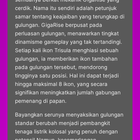
cerdik. Nama itu sendiri adalah petunjuk
samar tentang keajaiban yang terungkap di
gulungan. GigaRise berpusat pada
perluasan gulungan, menawarkan tingkat
dinamisme gameplay yang tak tertandingi.
Setiap kali ikon Trisula menghiasi sebuah
gulungan, ia memberikan ikon tambahan
pada gulungan tersebut, mendorong
tingginya satu posisi. Hal ini dapat terjadi
hingga maksimal 8 ikon, yang secara
signifikan meningkatkan jumlah gabungan
pemenang di papan.
Bayangkan serunya menyaksikan gulungan
standar berubah menjadi pembangkit
tenaga listrik kolosal yang penuh dengan