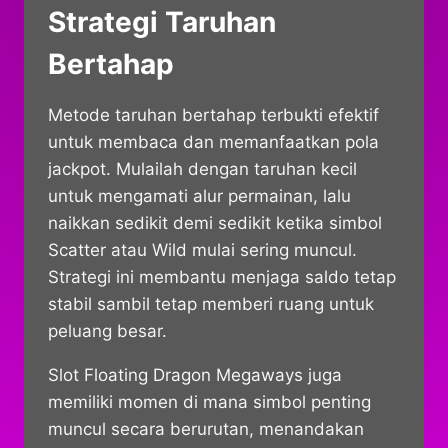
Strategi Taruhan
Bertahap
Metode taruhan bertahap terbukti efektif
untuk membaca dan memanfaatkan pola
jackpot. Mulailah dengan taruhan kecil
untuk mengamati alur permainan, lalu
naikkan sedikit demi sedikit ketika simbol
Scatter atau Wild mulai sering muncul.
Strategi ini membantu menjaga saldo tetap
stabil sambil tetap memberi ruang untuk
peluang besar.
Slot Floating Dragon Megaways juga
memiliki momen di mana simbol penting
muncul secara berurutan, menandakan