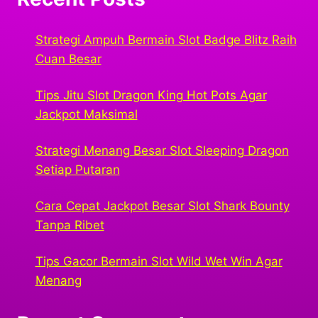
Strategi Ampuh Bermain Slot Badge Blitz Raih
Cuan Besar
Tips Jitu Slot Dragon King Hot Pots Agar
Jackpot Maksimal
Strategi Menang Besar Slot Sleeping Dragon
Setiap Putaran
Cara Cepat Jackpot Besar Slot Shark Bounty
Tanpa Ribet
Tips Gacor Bermain Slot Wild Wet Win Agar
Menang