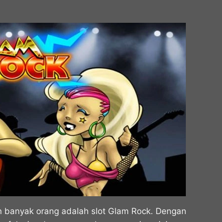
n banyak orang adalah slot Glam Rock. Dengan