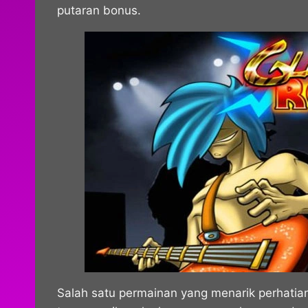
putaran bonus.
Salah satu permainan yang menarik perhatia