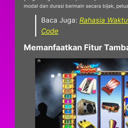
modal dan durasi bermain secara bijak, pelu
Baca Juga:
Rahasia Waktu
Code
Memanfaatkan Fitur Tamb