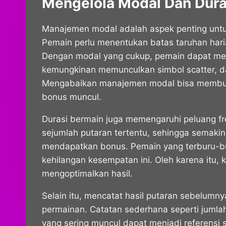
Mengelola Modal Dan Dura
Manajemen modal adalah aspek penting unt
Pemain perlu menentukan batas taruhan haria
Dengan modal yang cukup, pemain dapat men
kemungkinan memunculkan simbol scatter, d
Mengabaikan manajemen modal bisa membuat
bonus muncul.
Durasi bermain juga memengaruhi peluang fre
sejumlah putaran tertentu, sehingga semaki
mendapatkan bonus. Pemain yang terburu-bu
kehilangan kesempatan ini. Oleh karena itu,
mengoptimalkan hasil.
Selain itu, mencatat hasil putaran sebelu
permainan. Catatan sederhana seperti jumlah
yang sering muncul dapat menjadi referensi s