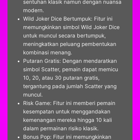
sentuhan klasik namun dengan nuansa
modern.
Wild Joker Dice Bertumpuk: Fitur ini
memungkinkan simbol Wild Joker Dice
untuk muncul secara bertumpuk,
meningkatkan peluang pembentukan
kombinasi menang.
Putaran Gratis: Dengan mendaratkan
simbol Scatter, pemain dapat memicu
10, 20, atau 30 putaran gratis,
tergantung pada jumlah Scatter yang
muncul.
Risk Game: Fitur ini memberi pemain
kesempatan untuk menggandakan
kemenangan mereka hingga 10 kali
dalam permainan risiko klasik.
Bonus Pop: Fitur ini memungkinkan