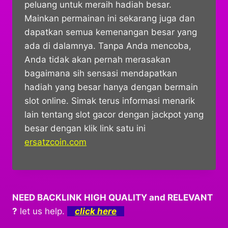
peluang untuk meraih hadiah besar.
Mainkan permainan ini sekarang juga dan
dapatkan semua kemenangan besar yang
ada di dalamnya. Tanpa Anda mencoba,
Anda tidak akan pernah merasakan
bagaimana sih sensasi mendapatkan
hadiah yang besar hanya dengan bermain
slot online. Simak terus informasi menarik
lain tentang slot gacor dengan jackpot yang
besar dengan klik link satu ini
ersatzcoin.com
NEED BACKLINK HIGH QUALITY and RELEVANT
?
let us help.
click here