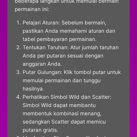
beberapa langkah untuk memulai bermain
permainan ini:
Pelajari Aturan: Sebelum bermain,
pastikan Anda memahami aturan dan
tabel pembayaran permainan.
Tentukan Taruhan: Atur jumlah taruhan
Anda per putaran sesuai dengan
anggaran Anda.
Putar Gulungan: Klik tombol putar untuk
memulai permainan dan tunggu
hasilnya.
Perhatikan Simbol Wild dan Scatter:
Simbol Wild dapat membantu
membentuk kombinasi menang,
sedangkan Scatter dapat memicu
putaran gratis.