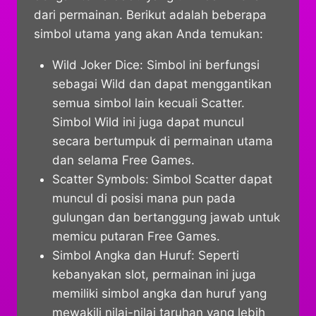
dari permainan. Berikut adalah beberapa
simbol utama yang akan Anda temukan:
Wild Joker Dice: Simbol ini berfungsi
sebagai Wild dan dapat menggantikan
semua simbol lain kecuali Scatter.
Simbol Wild ini juga dapat muncul
secara bertumpuk di permainan utama
dan selama Free Games.
Scatter Symbols: Simbol Scatter dapat
muncul di posisi mana pun pada
gulungan dan bertanggung jawab untuk
memicu putaran Free Games.
Simbol Angka dan Huruf: Seperti
kebanyakan slot, permainan ini juga
memiliki simbol angka dan huruf yang
mewakili nilai-nilai taruhan yang lebih