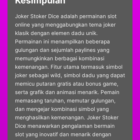
Kesimpulan
Joker Stoker Dice adalah permainan slot
online yang menggabungkan tema joker
klasik dengan elemen dadu unik.
Permainan ini menampilkan beberapa
gulungan dan sejumlah paylines yang
memungkinkan berbagai kombinasi
kemenangan. Fitur utama termasuk simbol
joker sebagai wild, simbol dadu yang dapat
memicu putaran gratis atau bonus game,
serta grafik dan animasi menarik. Pemain
memasang taruhan, memutar gulungan,
dan mengejar kombinasi simbol yang
menghasilkan kemenangan. Joker Stoker
Dice menawarkan pengalaman bermain
slot yang inovatif dan menarik dengan