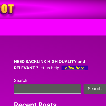
NEED BACKLINK HIGH QUALITY and
RELEVANT ?
let us help.
click here
Search
Search
Recent Posts