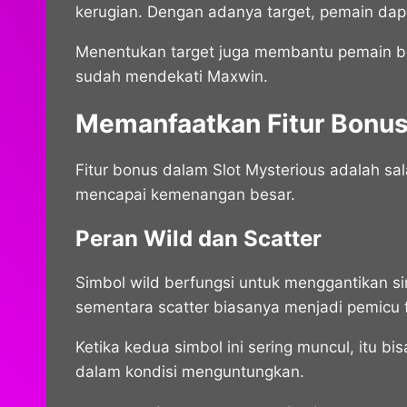
kerugian. Dengan adanya target, pemain dap
Menentukan target juga membantu pemain be
sudah mendekati Maxwin.
Memanfaatkan Fitur Bonus
Fitur bonus dalam Slot Mysterious adalah s
mencapai kemenangan besar.
Peran Wild dan Scatter
Simbol wild berfungsi untuk menggantikan 
sementara scatter biasanya menjadi pemicu fi
Ketika kedua simbol ini sering muncul, itu 
dalam kondisi menguntungkan.