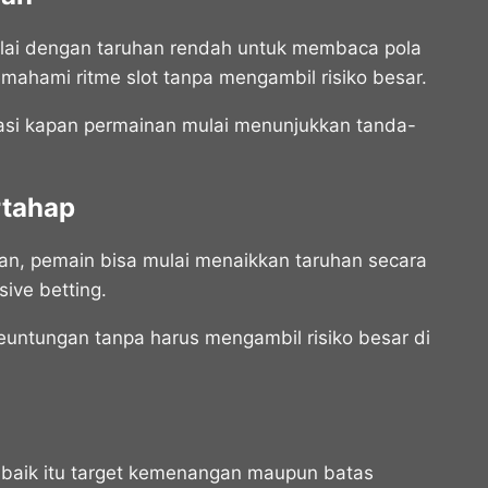
lai dengan taruhan rendah untuk membaca pola
ahami ritme slot tanpa mengambil risiko besar.
kasi kapan permainan mulai menunjukkan tanda-
rtahap
n, pemain bisa mulai menaikkan taruhan secara
sive betting.
ntungan tanpa harus mengambil risiko besar di
, baik itu target kemenangan maupun batas