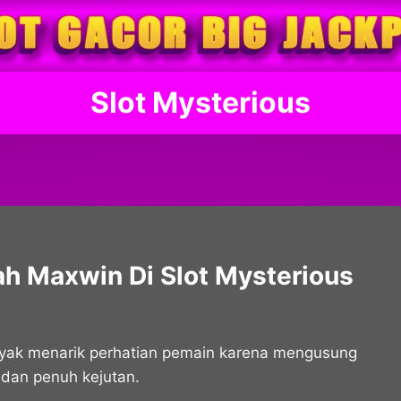
Slot Mysterious
ah Maxwin Di Slot Mysterious
nyak menarik perhatian pemain karena mengusung
 dan penuh kejutan.