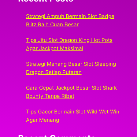
Strategi Ampuh Bermain Slot Badge
Blitz Raih Cuan Besar
Tips Jitu Slot Dragon King Hot Pots
Agar Jackpot Maksimal
Strategi Menang Besar Slot Sleeping
Dragon Setiap Putaran
Cara Cepat Jackpot Besar Slot Shark
Bounty Tanpa Ribet
Tips Gacor Bermain Slot Wild Wet Win
Agar Menang