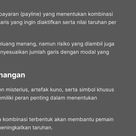
mbayaran (payline) yang menentukan kombinasi
s yang ingin diaktifkan serta nilai taruhan per
eluang menang, namun risiko yang diambil juga
menyesuaikan jumlah garis dengan modal yang
enangan
on misterius, artefak kuno, serta simbol khusus
memiliki peran penting dalam menentukan
na kombinasi terbentuk akan membantu pemain
eningkatkan taruhan.