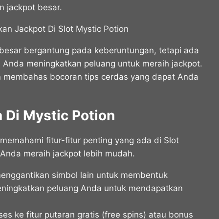
jackpot besar.
 besar bergantung pada keberuntungan, tetapi ada
 Anda meningkatkan peluang untuk meraih jackpot.
 membahas bocoran tips cerdas yang dapat Anda
 Di Mystic Potion
emahami fitur-fitur penting yang ada di Slot
u Anda meraih jackpot lebih mudah.
 menggantikan simbol lain untuk membentuk
eningkatkan peluang Anda untuk mendapatkan
s ke fitur putaran gratis (free spins) atau bonus