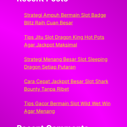
Strategi Ampuh Bermain Slot Badge
Blitz Raih Cuan Besar
Tips Jitu Slot Dragon King Hot Pots
Agar Jackpot Maksimal
Strategi Menang Besar Slot Sleeping
Dragon Setiap Putaran
Cara Cepat Jackpot Besar Slot Shark
Bounty Tanpa Ribet
Tips Gacor Bermain Slot Wild Wet Win
Agar Menang