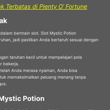
ak Terbatas di Plenty O’ Fortune
ak
alam bermain slot. Slot Mystic Potion
han, jadi pastikan Anda bertaruh sesuai dengan
ngan taruhan kecil untuk mempelajari pola
 bekerja.
etelah Anda merasa nyaman, Anda bisa
untuk memaksimalkan peluang menang tanpa
gus.
 Mystic Potion