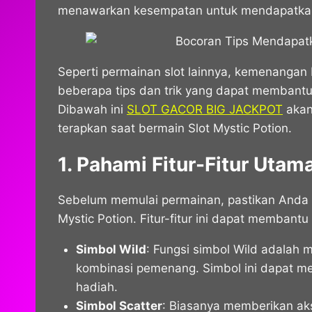
menawarkan kesempatan untuk mendapatkan 
Seperti permainan slot lainnya, kemenangan
beberapa tips dan trik yang dapat membantu
Dibawah ini
SLOT GACOR BIG JACKPOT
akan
terapkan saat bermain Slot Mystic Potion.
1.
Pahami Fitur-Fitur Utama
Sebelum memulai permainan, pastikan Anda m
Mystic Potion. Fitur-fitur ini dapat membant
Simbol Wild
: Fungsi simbol Wild adalah
kombinasi pemenang. Simbol ini dapat m
hadiah.
Simbol Scatter
: Biasanya memberikan akse