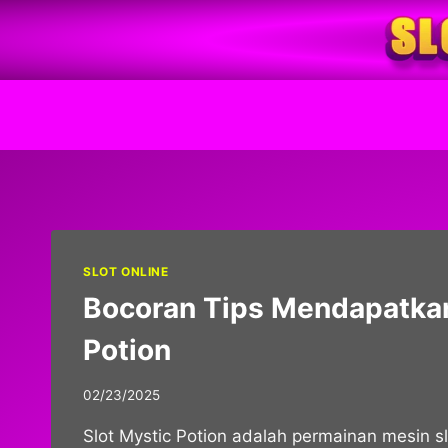
Skip
to
content
SLOT ONLINE
Bocoran Tips Mendapatkan
Potion
By
02/23/2025
adminersa
Slot Mystic Potion adalah permainan mesin s