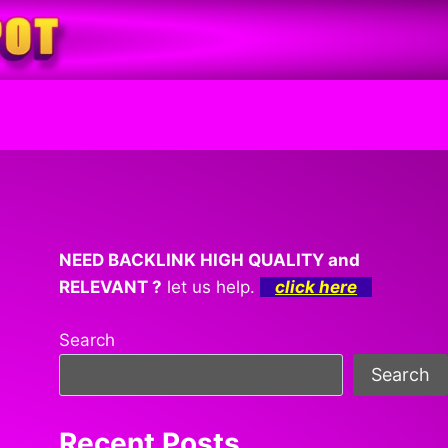
NEED BACKLINK HIGH QUALITY and
RELEVANT ?
let us help.
click here
Search
Search
Recent Posts