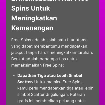
Spins Untuk
Meningkatkan
Kemenangan
Free Spins adalah salah satu fitur utama
yang dapat membantumu mendapatkan
jackpot tanpa harus meningkatkan taruhan.
Berikut adalah beberapa tips untuk
memaksimalkan Free Spins:
Dapatkan Tiga atau Lebih Simbol
Scatter
: Untuk memicu Free Spins,
kamu perlu mendapatkan tiga atau lebih
simbol Scatter di gulungan. Putaran
gratis ini memberikan peluang untuk