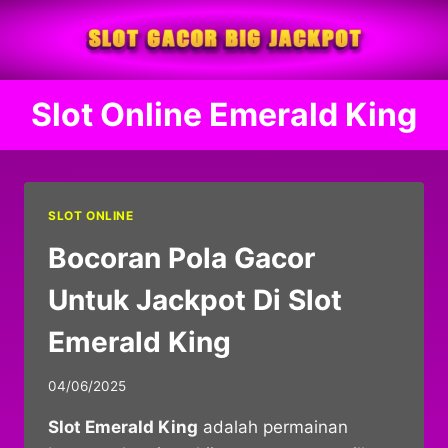
Skip
to
content
Slot Online Emerald King
SLOT ONLINE
Bocoran Pola Gacor
Untuk Jackpot Di Slot
Emerald King
By
04/06/2025
adminersa
Slot Emerald King
adalah permainan