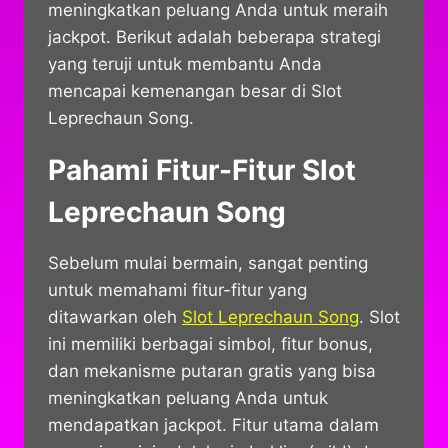
meningkatkan peluang Anda untuk meraih
jackpot. Berikut adalah beberapa strategi
yang teruji untuk membantu Anda
mencapai kemenangan besar di Slot
Leprechaun Song.
Pahami Fitur-Fitur Slot
Leprechaun Song
Sebelum mulai bermain, sangat penting
untuk memahami fitur-fitur yang
ditawarkan oleh
Slot Leprechaun Song
. Slot
ini memiliki berbagai simbol, fitur bonus,
dan mekanisme putaran gratis yang bisa
meningkatkan peluang Anda untuk
mendapatkan jackpot. Fitur utama dalam