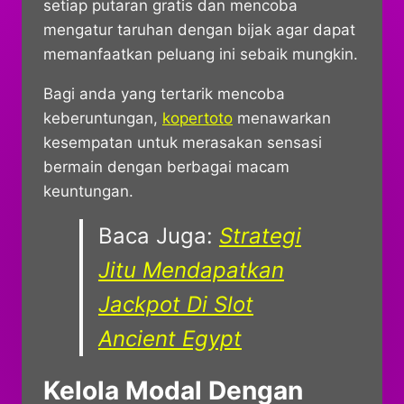
setiap putaran gratis dan mencoba
mengatur taruhan dengan bijak agar dapat
memanfaatkan peluang ini sebaik mungkin.
Bagi anda yang tertarik mencoba
keberuntungan,
kopertoto
menawarkan
kesempatan untuk merasakan sensasi
bermain dengan berbagai macam
keuntungan.
Baca Juga:
Strategi
Jitu Mendapatkan
Jackpot Di Slot
Ancient Egypt
Kelola Modal Dengan