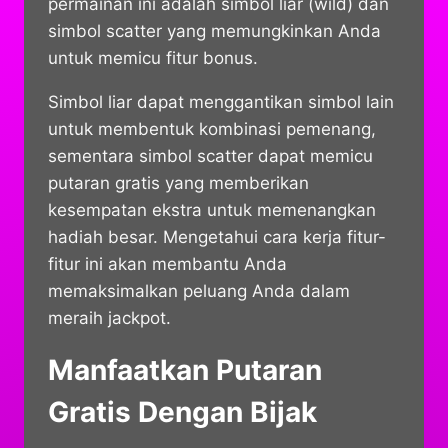
permainan ini adalah simbol liar (wild) dan
simbol scatter yang memungkinkan Anda
untuk memicu fitur bonus.
Simbol liar dapat menggantikan simbol lain
untuk membentuk kombinasi pemenang,
sementara simbol scatter dapat memicu
putaran gratis yang memberikan
kesempatan ekstra untuk memenangkan
hadiah besar. Mengetahui cara kerja fitur-
fitur ini akan membantu Anda
memaksimalkan peluang Anda dalam
meraih jackpot.
Manfaatkan Putaran
Gratis Dengan Bijak