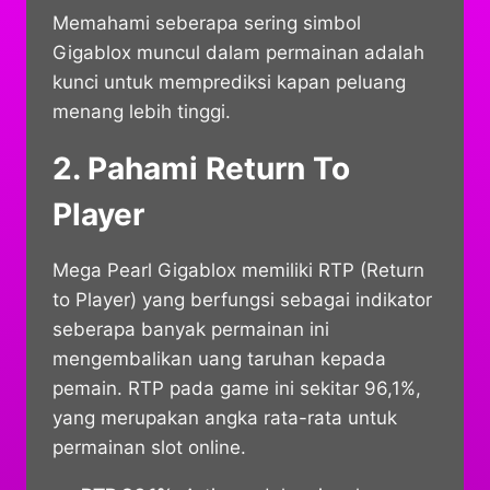
Memahami seberapa sering simbol
Gigablox muncul dalam permainan adalah
kunci untuk memprediksi kapan peluang
menang lebih tinggi.
2.
Pahami Return To
Player
Mega Pearl Gigablox memiliki RTP (Return
to Player) yang berfungsi sebagai indikator
seberapa banyak permainan ini
mengembalikan uang taruhan kepada
pemain. RTP pada game ini sekitar 96,1%,
yang merupakan angka rata-rata untuk
permainan slot online.