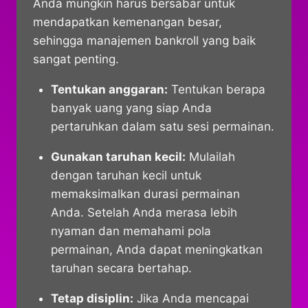
Anda mungkin harus bersabar untuk
mendapatkan kemenangan besar,
sehingga manajemen bankroll yang baik
sangat penting.
Tentukan anggaran:
Tentukan berapa
banyak uang yang siap Anda
pertaruhkan dalam satu sesi permainan.
Gunakan taruhan kecil:
Mulailah
dengan taruhan kecil untuk
memaksimalkan durasi permainan
Anda. Setelah Anda merasa lebih
nyaman dan memahami pola
permainan, Anda dapat meningkatkan
taruhan secara bertahap.
Tetap disiplin:
Jika Anda mencapai