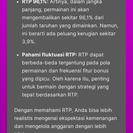
RTP 96,1%:
Artinya, dalam jangka
panjang, permainan ini akan
mengembalikan sekitar 96,1% dari
jumlah taruhan yang dimainkan. Namun,
ini berarti ada peluang kerugian sekitar
3,9%.
Pahami fluktuasi RTP:
RTP dapat
berbeda-beda tergantung pada pola
permainan dan frekuensi fitur bonus
yang dipicu. Oleh karena itu, penting
untuk bermain dengan strategi yang
tepat berdasarkan RTP.
Dengan memahami RTP, Anda bisa lebih
realistis mengenai ekspektasi kemenangan
dan mengelola anggaran dengan lebih