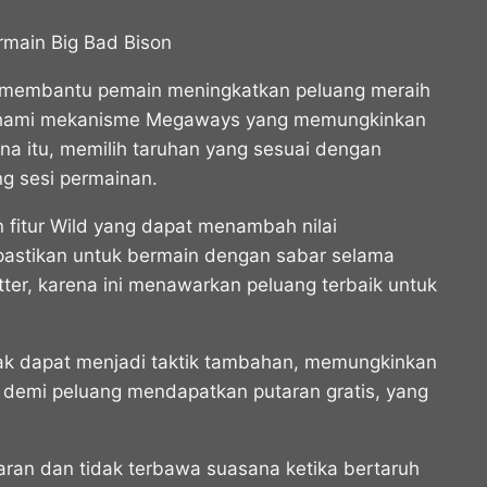
pat membantu pemain meningkatkan peluang meraih
ahami mekanisme Megaways yang memungkinkan
na itu, memilih taruhan yang sesuai dengan
g sesi permainan.
fitur Wild yang dapat menambah nilai
astikan untuk bermain dengan sabar selama
atter, karena ini menawarkan peluang terbaik untuk
ak dapat menjadi taktik tambahan, memungkinkan
demi peluang mendapatkan putaran gratis, yang
ggaran dan tidak terbawa suasana ketika bertaruh