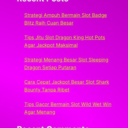
Strategi Ampuh Bermain Slot Badge
Blitz Raih Cuan Besar
Tips Jitu Slot Dragon King Hot Pots
Agar Jackpot Maksimal
Strategi Menang Besar Slot Sleeping
Dragon Setiap Putaran
Cara Cepat Jackpot Besar Slot Shark
Bounty Tanpa Ribet
Tips Gacor Bermain Slot Wild Wet Win
Agar Menang