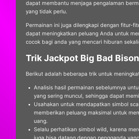
dapat membantu menjaga pengalaman berma
yang tidak perlu.
Permainan ini juga dilengkapi dengan fitur-fit
dapat meningkatkan peluang Anda untuk m
cocok bagi anda yang mencari hiburan seka
Trik Jackpot Big Bad Bison
Berikut adalah beberapa trik untuk meningkat
Analisis hasil permainan sebelumnya untu
yang sering muncul, sehingga dapat memil
Usahakan untuk mendapatkan simbol scatt
memberikan peluang maksimal untuk me
uang.
Selalu perhatikan simbol wild, karena mer
juga bisa datang dengan pengganda yang