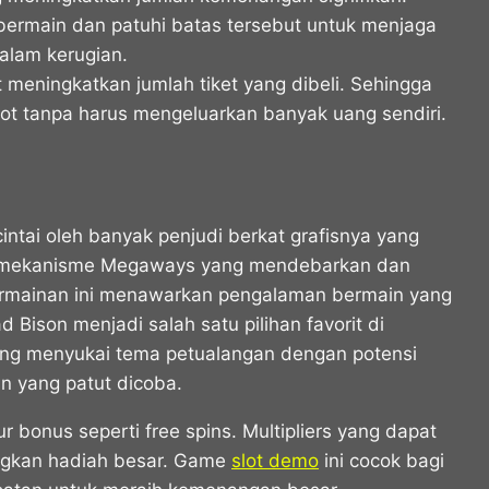
ermain dan patuhi batas tersebut untuk menjaga
alam kerugian.
eningkatkan jumlah tiket yang dibeli. Sehingga
ot tanpa harus mengeluarkan banyak uang sendiri.
intai oleh banyak penjudi berkat grafisnya yang
ngan mekanisme Megaways yang mendebarkan dan
ermainan ini menawarkan pengalaman bermain yang
d Bison menjadi salah satu pilihan favorit di
yang menyukai tema petualangan dengan potensi
n yang patut dicoba.
ur bonus seperti free spins. Multipliers yang dapat
gkan hadiah besar. Game
slot demo
ini cocok bagi