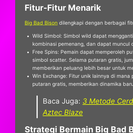
Fitur-Fitur Menarik
Big Bad Bison
dilengkapi dengan berbagai f
Wild Simbol: Simbol wild dapat menggan
kombinasi pemenang, dan dapat muncul 
Free Spins: Pemain dapat memperoleh put
simbol scatter. Selama putaran gratis, j
memberikan peluang lebih besar untuk me
Win Exchange: Fitur unik lainnya di ma
putaran gratis, memberikan dinamika baru
Baca Juga:
3 Metode Cerd
Aztec Blaze
Strategi Bermain Big Bad 