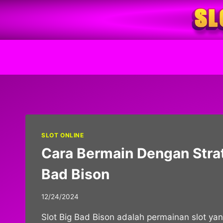
Skip
to
content
SLOT ONLINE
Cara Bermain Dengan Strat
Bad Bison
By
12/24/2024
adminersa
Slot Big Bad Bison adalah permainan slot ya