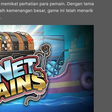
g memikat perhatian para pemain. Dengan tema
aih kemenangan besar, game ini telah menarik
.