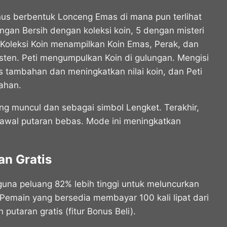
us berbentuk Lonceng Emas di mana pun terlihat
ngan Bersih dengan koleksi koin, 5 dengan misteri
n Koleksi Koin menampilkan Koin Emas, Perak, dan
isten. Peti mengumpulkan Koin di gulungan. Mengisi
s tambahan dan meningkatkan nilai koin, dan Peti
ahan.
ing muncul dan sebagai simbol Lengket. Terakhir,
 awal putaran bebas. Mode ini meningkatkan
an Gratis
una peluang 82% lebih tinggi untuk meluncurkan
Pemain yang bersedia membayar 100 kali lipat dari
putaran gratis (fitur Bonus Beli).