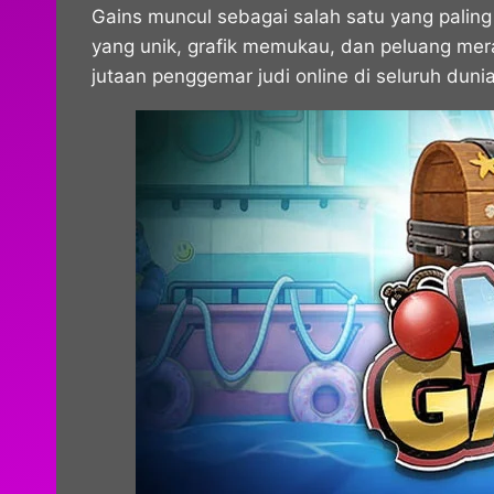
Gains muncul sebagai salah satu yang palin
yang unik, grafik memukau, dan peluang mer
jutaan penggemar judi online di seluruh dunia