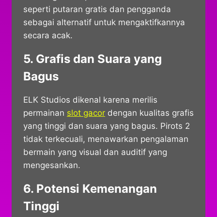
seperti putaran gratis dan pengganda
sebagai alternatif untuk mengaktifkannya
secara acak.
5. Grafis dan Suara yang
Bagus
ELK Studios dikenal karena merilis
permainan
slot gacor
dengan kualitas grafis
yang tinggi dan suara yang bagus. Pirots 2
tidak terkecuali, menawarkan pengalaman
bermain yang visual dan auditif yang
mengesankan.
6. Potensi Kemenangan
Tinggi