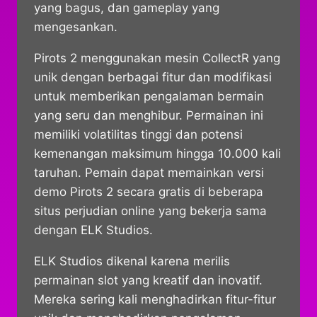
yang bagus, dan gameplay yang
mengesankan.
Pirots 2 menggunakan mesin CollectR yang
unik dengan berbagai fitur dan modifikasi
untuk memberikan pengalaman bermain
yang seru dan menghibur. Permainan ini
memiliki volatilitas tinggi dan potensi
kemenangan maksimum hingga 10.000 kali
taruhan. Pemain dapat memainkan versi
demo Pirots 2 secara gratis di beberapa
situs perjudian online yang bekerja sama
dengan ELK Studios.
ELK Studios dikenal karena merilis
permainan slot yang kreatif dan inovatif.
Mereka sering kali menghadirkan fitur-fitur