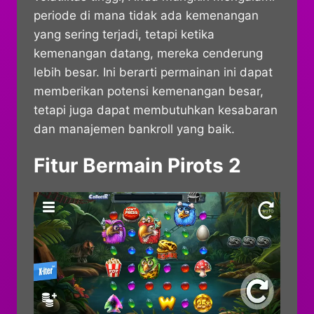
periode di mana tidak ada kemenangan
yang sering terjadi, tetapi ketika
kemenangan datang, mereka cenderung
lebih besar. Ini berarti permainan ini dapat
memberikan potensi kemenangan besar,
tetapi juga dapat membutuhkan kesabaran
dan manajemen bankroll yang baik.
Fitur Bermain Pirots 2