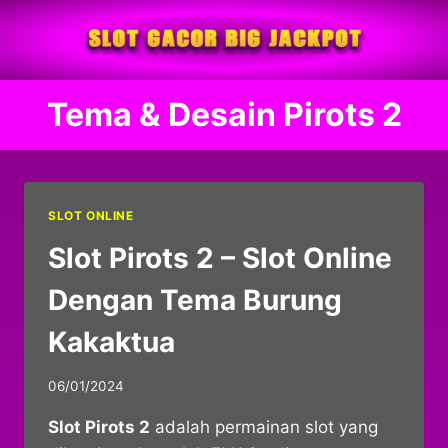
Skip
to
content
Tema & Desain Pirots 2
SLOT ONLINE
Slot Pirots 2 – Slot Online
Dengan Tema Burung
Kakaktua
By
06/01/2024
adminersa
Slot Pirots 2
adalah permainan slot yang