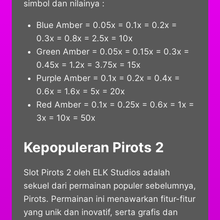
simbol dan nilainya :
Blue Amber = 0.05x = 0.1x = 0.2x =
0.3x = 0.8x = 2.5x = 10x
Green Amber = 0.05x = 0.15x = 0.3x =
0.45x = 1.2x = 3.75x = 15x
Purple Amber = 0.1x = 0.2x = 0.4x =
0.6x = 1.6x = 5x = 20x
Red Amber = 0.1x = 0.25x = 0.6x = 1x =
3x = 10x = 50x
Kepopuleran Pirots 2
Slot Pirots 2 oleh ELK Studios adalah
sekuel dari permainan populer sebelumnya,
Pirots. Permainan ini menawarkan fitur-fitur
yang unik dan inovatif, serta grafis dan