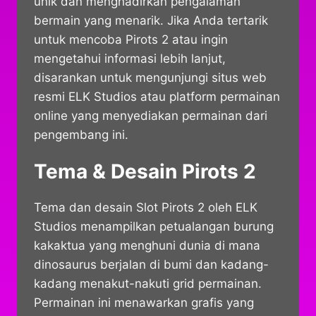
unik dan menghadirkan pengalaman
bermain yang menarik. Jika Anda tertarik
untuk mencoba Pirots 2 atau ingin
mengetahui informasi lebih lanjut,
disarankan untuk mengunjungi situs web
resmi ELK Studios atau platform permainan
online yang menyediakan permainan dari
pengembang ini.
Tema & Desain Pirots 2
Tema dan desain Slot Pirots 2 oleh ELK
Studios menampilkan petualangan burung
kakaktua yang menghuni dunia di mana
dinosaurus berjalan di bumi dan kadang-
kadang menakut-nakuti grid permainan.
Permainan ini menawarkan grafis yang