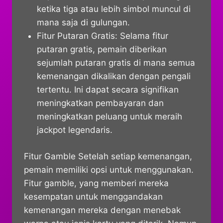
ketika tiga atau lebih simbol muncul di
mana saja di gulungan.
Fitur Putaran Gratis: Selama fitur
putaran gratis, pemain diberikan
sejumlah putaran gratis di mana semua
kemenangan dikalikan dengan pengali
tertentu. Ini dapat secara signifikan
meningkatkan pembayaran dan
meningkatkan peluang untuk meraih
jackpot legendaris.
Fitur Gamble Setelah setiap kemenangan,
pemain memiliki opsi untuk menggunakan.
Fitur gamble, yang memberi mereka
kesempatan untuk menggandakan
kemenangan mereka dengan menebak