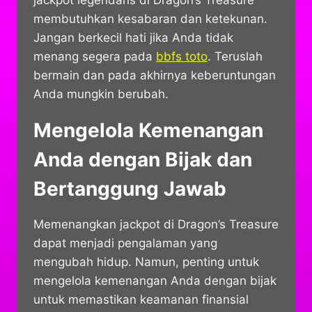
jackpot legendaris di Dragon’s Treasure
membutuhkan kesabaran dan ketekunan.
Jangan berkecil hati jika Anda tidak
menang segera pada
bbfs toto
. Teruslah
bermain dan pada akhirnya keberuntungan
Anda mungkin berubah.
Mengelola Kemenangan
Anda dengan Bijak dan
Bertanggung Jawab
Memenangkan jackpot di Dragon’s Treasure
dapat menjadi pengalaman yang
mengubah hidup. Namun, penting untuk
mengelola kemenangan Anda dengan bijak
untuk memastikan keamanan finansial