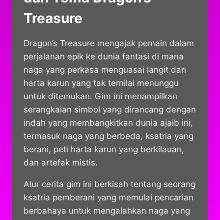
Treasure
Dragon’s Treasure mengajak pemain dalam
perjalanan epik ke dunia fantasi di mana
naga yang perkasa menguasai langit dan
harta karun yang tak ternilai menunggu
untuk ditemukan. Gim ini menampilkan
serangkaian simbol yang dirancang dengan
indah yang membangkitkan dunia ajaib ini,
termasuk naga yang berbeda, ksatria yang
berani, peti harta karun yang berkilauan,
dan artefak mistis.
Alur cerita gim ini berkisah tentang seorang
ksatria pemberani yang memulai pencarian
berbahaya untuk mengalahkan naga yang