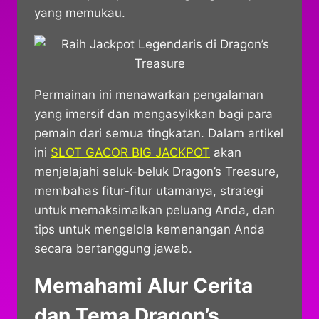
yang memukau.
Permainan ini menawarkan pengalaman
yang imersif dan mengasyikkan bagi para
pemain dari semua tingkatan. Dalam artikel
ini
SLOT GACOR BIG JACKPOT
akan
menjelajahi seluk-beluk Dragon’s Treasure,
membahas fitur-fitur utamanya, strategi
untuk memaksimalkan peluang Anda, dan
tips untuk mengelola kemenangan Anda
secara bertanggung jawab.
Memahami Alur Cerita
dan Tema Dragon’s