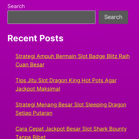
Search
Search
Recent Posts
Strategi Ampuh Bermain Slot Badge Blitz Raih
Cuan Besar
Tips Jitu Slot Dragon King Hot Pots Agar
Jackpot Maksimal
Strategi Menang Besar Slot Sleeping Dragon
Setiap Putaran
Cara Cepat Jackpot Besar Slot Shark Bounty
Tanpa Ribet