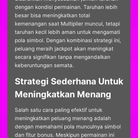
dengan kondisi permainan. Taruhan lebih
besar bisa meningkatkan total
kemenangan saat Multiplier muncul, tetapi
taruhan kecil lebih aman untuk mengamati
pola simbol. Dengan kombinasi strategi ini,
peluang meraih jackpot akan meningkat
secara signifikan tanpa mengandalkan
keberuntungan semata.
Strategi Sederhana Untuk
Meningkatkan Menang
Salah satu cara paling efektif untuk
meningkatkan peluang menang adalah
dengan memahami pola munculnya simbol
dan fitur bonus. Meskipun permainan ini