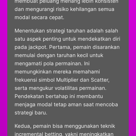
membuat peluang menang lebih konsisten
dan mengurangi risiko kehilangan semua
modal secara cepat.
Menentukan strategi taruhan adalah salah
satu aspek penting untuk mendekatkan diri
pada jackpot. Pertama, pemain disarankan
memulai dengan taruhan kecil untuk
mengamati pola permainan. Ini
memungkinkan mereka memahami
frekuensi simbol Multiplier dan Scatter,
serta mengukur volatilitas permainan.
Pendekatan bertahap ini membantu
menjaga modal tetap aman saat mencoba
strategi baru.
Kedua, pemain bisa menggunakan teknik
incremental betting, yakni meningkatkan