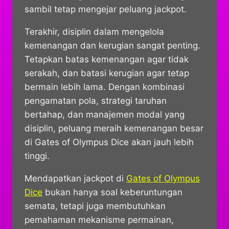
sambil tetap mengejar peluang jackpot.
Terakhir, disiplin dalam mengelola
kemenangan dan kerugian sangat penting.
Tetapkan batas kemenangan agar tidak
serakah, dan batasi kerugian agar tetap
bermain lebih lama. Dengan kombinasi
pengamatan pola, strategi taruhan
bertahap, dan manajemen modal yang
disiplin, peluang meraih kemenangan besar
di Gates of Olympus Dice akan jauh lebih
tinggi.
Mendapatkan jackpot di
Gates of Olympus
Dice
bukan hanya soal keberuntungan
semata, tetapi juga membutuhkan
pemahaman mekanisme permainan,