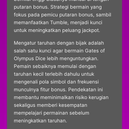
putaran bonus. Strategi bermain yang
fokus pada pemicu putaran bonus, sambil
memanfaatkan Tumble, menjadi kunci
untuk meningkatkan peluang jackpot.
Mengatur taruhan dengan bijak adalah
salah satu kunci agar bermain Gates of
Olympus Dice lebih menguntungkan.
Pemain sebaiknya memulai dengan
taruhan kecil terlebih dahulu untuk
mengenali pola simbol dan frekuensi
munculnya fitur bonus. Pendekatan ini
membantu meminimalkan risiko kerugian
sekaligus memberi kesempatan
mempelajari permainan sebelum
meningkatkan taruhan.