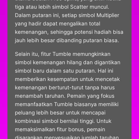
tiga atau lebih simbol Scatter muncul.
Dalam putaran ini, setiap simbol Multiplier
yang hadir dapat mengalikan total
kemenangan, sehingga potensi hadiah bisa
jauh lebih besar dibanding putaran biasa.
Selain itu, fitur Tumble memungkinkan
simbol kemenangan hilang dan digantikan
simbol baru dalam satu putaran. Hal ini
memberikan kesempatan untuk mencetak
kemenangan berturut-turut tanpa harus
menambah taruhan. Pemain yang fokus
memanfaatkan Tumble biasanya memiliki
peluang lebih besar untuk mencapai
kombinasi simbol bernilai tinggi. Untuk
memaksimalkan fitur bonus, pemain
disarankan menyesuaikan jumlah taruhan