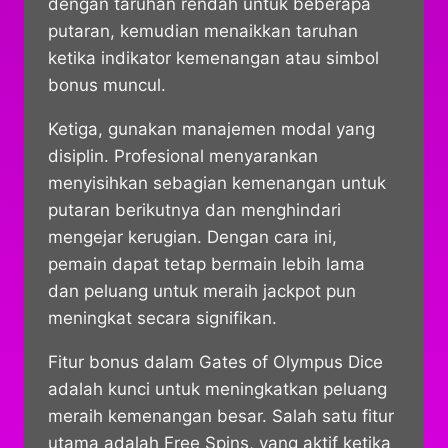
dengan taruhan rendah untuk beberapa
putaran, kemudian menaikkan taruhan
ketika indikator kemenangan atau simbol
bonus muncul.
Ketiga, gunakan manajemen modal yang
disiplin. Profesional menyarankan
menyisihkan sebagian kemenangan untuk
putaran berikutnya dan menghindari
mengejar kerugian. Dengan cara ini,
pemain dapat tetap bermain lebih lama
dan peluang untuk meraih jackpot pun
meningkat secara signifikan.
Fitur bonus dalam Gates of Olympus Dice
adalah kunci untuk meningkatkan peluang
meraih kemenangan besar. Salah satu fitur
utama adalah Free Spins, yang aktif ketika