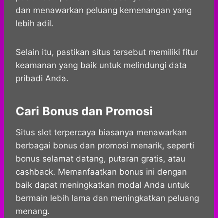
dan menawarkan peluang kemenangan yang
lebih adil.
Selain itu, pastikan situs tersebut memiliki fitur
keamanan yang baik untuk melindungi data
pribadi Anda.
Cari Bonus dan Promosi
Situs slot terpercaya biasanya menawarkan
berbagai bonus dan promosi menarik, seperti
bonus selamat datang, putaran gratis, atau
cashback. Memanfaatkan bonus ini dengan
baik dapat meningkatkan modal Anda untuk
bermain lebih lama dan meningkatkan peluang
menang.