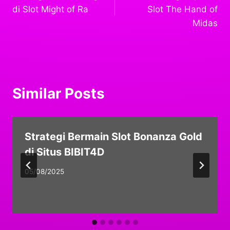
navigation
di Slot Might of Ra
Slot The Hand of
Midas
Similar Posts
Strategi Bermain Slot Bonanza Gold
di Situs BIBIT4D
By
05/08/2025
adminersa