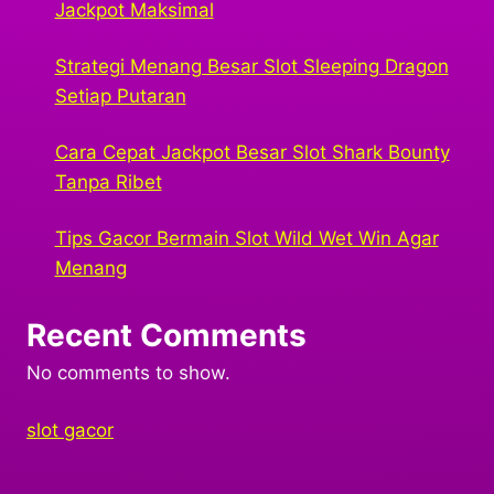
Jackpot Maksimal
Strategi Menang Besar Slot Sleeping Dragon
Setiap Putaran
Cara Cepat Jackpot Besar Slot Shark Bounty
Tanpa Ribet
Tips Gacor Bermain Slot Wild Wet Win Agar
Menang
Recent Comments
No comments to show.
slot gacor