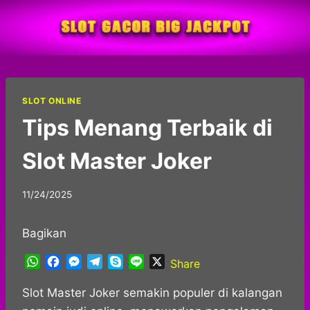
Skip
to
content
SLOT ONLINE
Tips Menang Terbaik di
Slot Master Joker
By
11/24/2025
adminersa
Bagikan
W
F
M
T
S
L
X
Share
h
a
e
e
k
i
a
c
s
l
y
n
Slot Master Joker semakin populer di kalangan
t
e
s
e
p
e