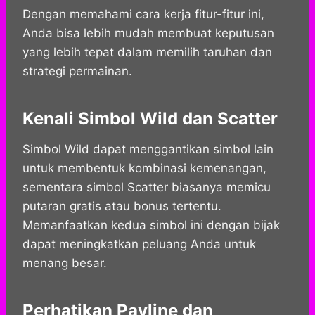
Dengan memahami cara kerja fitur-fitur ini,
Anda bisa lebih mudah membuat keputusan
yang lebih tepat dalam memilih taruhan dan
strategi permainan.
Kenali Simbol Wild dan Scatter
Simbol Wild dapat menggantikan simbol lain
untuk membentuk kombinasi kemenangan,
sementara simbol Scatter biasanya memicu
putaran gratis atau bonus tertentu.
Memanfaatkan kedua simbol ini dengan bijak
dapat meningkatkan peluang Anda untuk
menang besar.
Perhatikan Payline dan