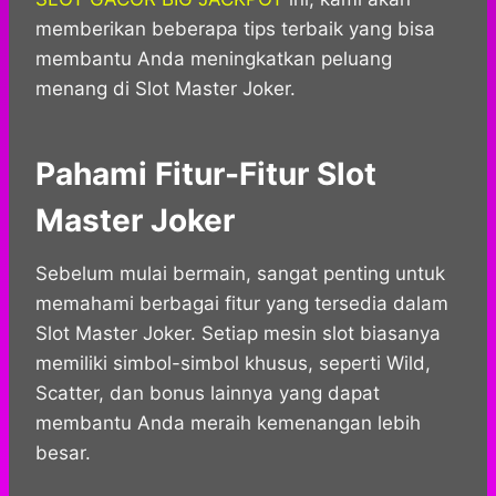
memberikan beberapa tips terbaik yang bisa
membantu Anda meningkatkan peluang
menang di Slot Master Joker.
Pahami Fitur-Fitur Slot
Master Joker
Sebelum mulai bermain, sangat penting untuk
memahami berbagai fitur yang tersedia dalam
Slot Master Joker. Setiap mesin slot biasanya
memiliki simbol-simbol khusus, seperti Wild,
Scatter, dan bonus lainnya yang dapat
membantu Anda meraih kemenangan lebih
besar.