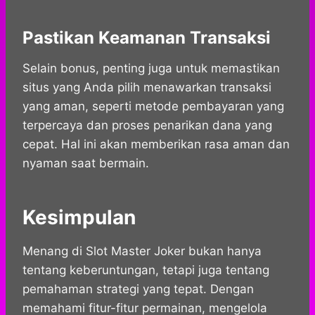
Pastikan Keamanan Transaksi
Selain bonus, penting juga untuk memastikan
situs yang Anda pilih menawarkan transaksi
yang aman, seperti metode pembayaran yang
terpercaya dan proses penarikan dana yang
cepat. Hal ini akan memberikan rasa aman dan
nyaman saat bermain.
Kesimpulan
Menang di Slot Master Joker bukan hanya
tentang keberuntungan, tetapi juga tentang
pemahaman strategi yang tepat. Dengan
memahami fitur-fitur permainan, mengelola