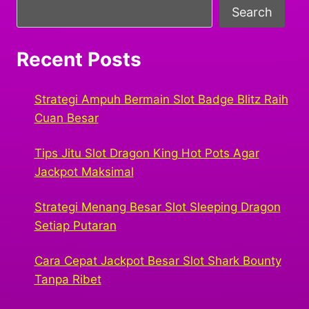
Search
Recent Posts
Strategi Ampuh Bermain Slot Badge Blitz Raih
Cuan Besar
Tips Jitu Slot Dragon King Hot Pots Agar
Jackpot Maksimal
Strategi Menang Besar Slot Sleeping Dragon
Setiap Putaran
Cara Cepat Jackpot Besar Slot Shark Bounty
Tanpa Ribet