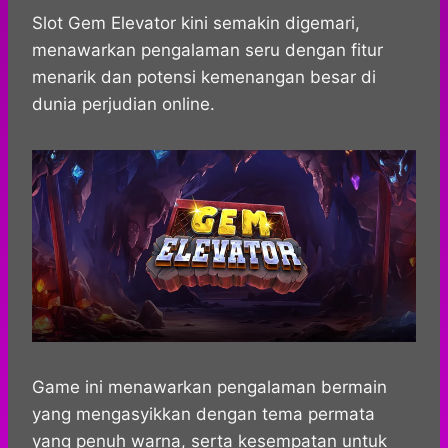
h
a
e
e
k
i
a
c
s
l
y
n
Slot Gem Elevator kini semakin digemari,
t
e
s
e
p
e
menawarkan pengalaman seru dengan fitur
s
b
e
g
e
menarik dan potensi kemenangan besar di
A
o
n
r
dunia perjudian online.
p
o
g
a
p
k
e
m
r
Game ini menawarkan pengalaman bermain
yang mengasyikkan dengan tema permata
yang penuh warna, serta kesempatan untuk