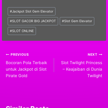
Post
#
Jackpot Slot Gem Elevator
Tags:
#
SLOT GACOR BIG JACKPOT
#
Slot Gem Elevator
#
SLOT ONLINE
Post
PREVIOUS
NEXT
Bocoran Pola Terbaik
Slot Twilight Princess
navigation
untuk Jackpot di Slot
– Keajaiban di Dunia
Pirate Gold
Twilight