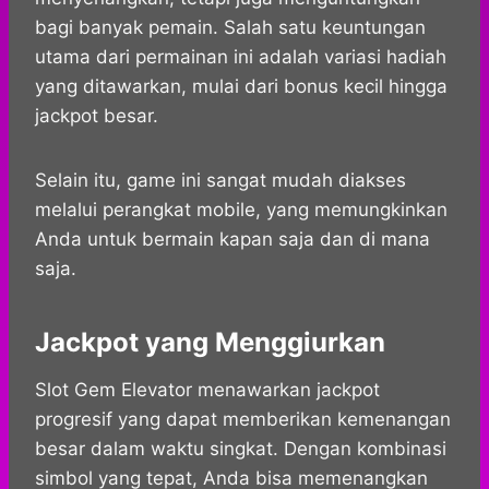
bagi banyak pemain. Salah satu keuntungan
utama dari permainan ini adalah variasi hadiah
yang ditawarkan, mulai dari bonus kecil hingga
jackpot besar.
Selain itu, game ini sangat mudah diakses
melalui perangkat mobile, yang memungkinkan
Anda untuk bermain kapan saja dan di mana
saja.
Jackpot yang Menggiurkan
Slot Gem Elevator menawarkan jackpot
progresif yang dapat memberikan kemenangan
besar dalam waktu singkat. Dengan kombinasi
simbol yang tepat, Anda bisa memenangkan