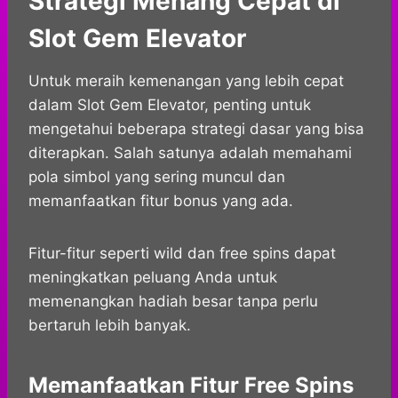
Strategi Menang Cepat di
Slot Gem Elevator
Untuk meraih kemenangan yang lebih cepat
dalam Slot Gem Elevator, penting untuk
mengetahui beberapa strategi dasar yang bisa
diterapkan. Salah satunya adalah memahami
pola simbol yang sering muncul dan
memanfaatkan fitur bonus yang ada.
Fitur-fitur seperti wild dan free spins dapat
meningkatkan peluang Anda untuk
memenangkan hadiah besar tanpa perlu
bertaruh lebih banyak.
Memanfaatkan Fitur Free Spins