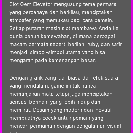
Slot Gem Elevator mengusung tema permata
yang bercahaya dan berkilau, menciptakan
atmosfer yang memukau bagi para pemain.
Setiap putaran mesin slot membawa Anda ke
dunia penuh kemewahan, di mana berbagai
macam permata seperti berlian, ruby, dan safir
menjadi simbol-simbol utama yang bisa
mengarah pada kemenangan besar.
Dengan grafik yang luar biasa dan efek suara
yang mendalam, game ini tak hanya
memanjakan mata tetapi juga menciptakan
sensasi bermain yang lebih hidup dan
memikat. Desain yang modern dan inovatif
membuatnya cocok untuk pemain yang
mencari permainan dengan pengalaman visual