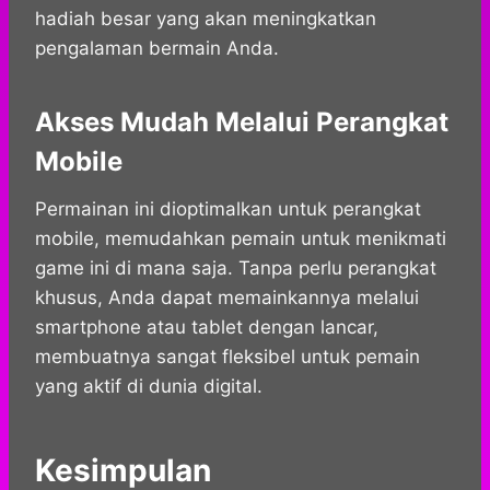
hadiah besar yang akan meningkatkan
pengalaman bermain Anda.
Akses Mudah Melalui Perangkat
Mobile
Permainan ini dioptimalkan untuk perangkat
mobile, memudahkan pemain untuk menikmati
game ini di mana saja. Tanpa perlu perangkat
khusus, Anda dapat memainkannya melalui
smartphone atau tablet dengan lancar,
membuatnya sangat fleksibel untuk pemain
yang aktif di dunia digital.
Kesimpulan