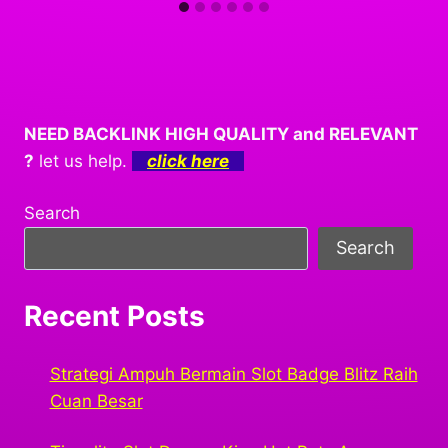
NEED BACKLINK HIGH QUALITY and RELEVANT
?
let us help.
click here
Search
Search
Recent Posts
Strategi Ampuh Bermain Slot Badge Blitz Raih
Cuan Besar