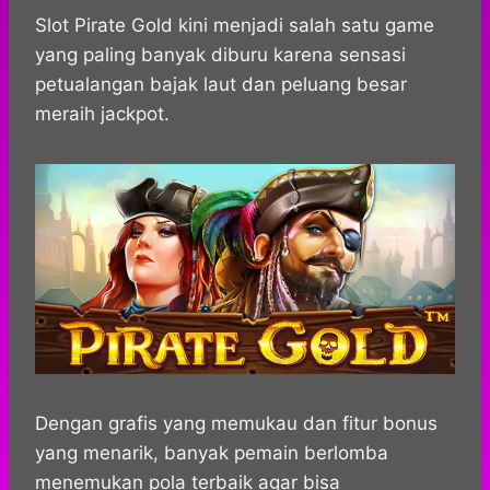
h
a
e
e
k
i
a
c
s
l
y
n
Slot Pirate Gold kini menjadi salah satu game
t
e
s
e
p
e
yang paling banyak diburu karena sensasi
s
b
e
g
e
petualangan bajak laut dan peluang besar
A
o
n
r
meraih jackpot.
p
o
g
a
p
k
e
m
r
Dengan grafis yang memukau dan fitur bonus
yang menarik, banyak pemain berlomba
menemukan pola terbaik agar bisa