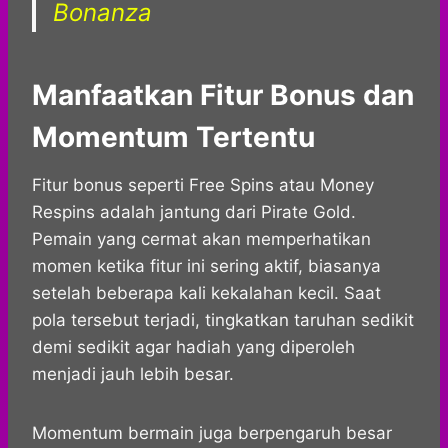
Bonanza
Manfaatkan Fitur Bonus dan
Momentum Tertentu
Fitur bonus seperti Free Spins atau Money
Respins adalah jantung dari Pirate Gold.
Pemain yang cermat akan memperhatikan
momen ketika fitur ini sering aktif, biasanya
setelah beberapa kali kekalahan kecil. Saat
pola tersebut terjadi, tingkatkan taruhan sedikit
demi sedikit agar hadiah yang diperoleh
menjadi jauh lebih besar.
Momentum bermain juga berpengaruh besar