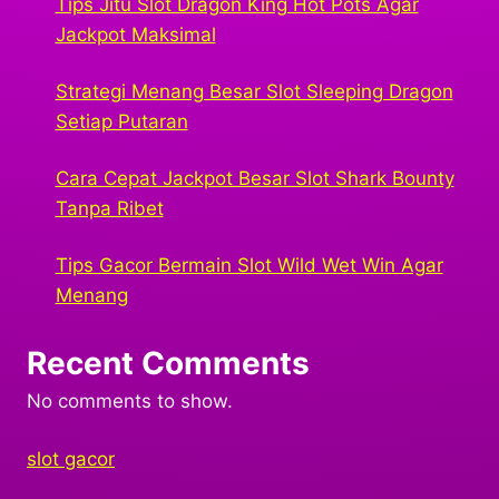
Tips Jitu Slot Dragon King Hot Pots Agar
Jackpot Maksimal
Strategi Menang Besar Slot Sleeping Dragon
Setiap Putaran
Cara Cepat Jackpot Besar Slot Shark Bounty
Tanpa Ribet
Tips Gacor Bermain Slot Wild Wet Win Agar
Menang
Recent Comments
No comments to show.
slot gacor