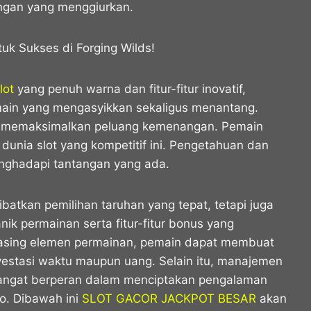
ngan yang menggiurkan.
lot
yang penuh warna dan fitur-fitur inovatif,
in yang mengasyikkan sekaligus menantang. ​
n memaksimalkan peluang kemenangan. Pemain
 dunia slot yang kompetitif ini. Pengetahuan dan
nghadapi tantangan yang ada.
ibatkan pemilihan taruhan yang tepat, tetapi juga
permainan serta fitur-fitur bonus yang
masing elemen permainan, pemain dapat membuat
nvestasi waktu maupun uang. Selain itu, manajemen
f sangat berperan dalam menciptakan pengalaman
o. Dibawah ini
SLOT GACOR JACKPOT BESAR
akan