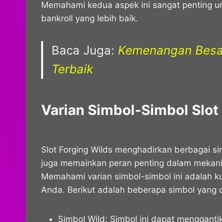
Memahami kedua aspek ini sangat penting unt
bankroll yang lebih baik.
Baca Juga:
Kemenangan Besar 
Terbaik
Varian Simbol-Simbol Slot
Slot Forging Wilds menghadirkan berbagai si
juga memainkan peran penting dalam mekan
​Memahami varian simbol-simbol ini adalah k
Anda.​ Berikut adalah beberapa simbol yang d
Simbol Wild: Simbol ini dapat menggantik