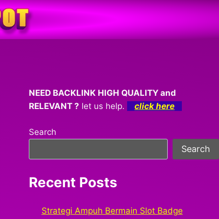
NEED BACKLINK HIGH QUALITY and
RELEVANT ?
let us help.
click here
Search
Search
Recent Posts
Strategi Ampuh Bermain Slot Badge