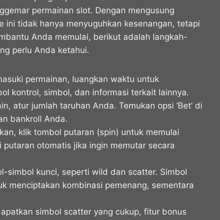
nggemar permainan slot.​ Dengan mengusung
 ini tidak hanya menyuguhkan kesenangan, tetapi
mbantu Anda memulai, berikut adalah langkah-
ang perlu Anda ketahui.
asuki permainan, luangkan waktu untuk
 kontrol, simbol, dan informasi terkait lainnya.
, atur jumlah taruhan Anda. Temukan opsi ‘Bet’ di
n bankroll Anda.
kan, klik tombol putaran (spin) untuk memulai
 putaran otomatis jika ingin memutar secara
l-simbol kunci, seperti wild dan scatter. Simbol
ntuk menciptakan kombinasi pemenang, sementara
patkan simbol scatter yang cukup, fitur bonus