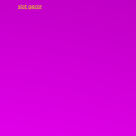
slot gacor