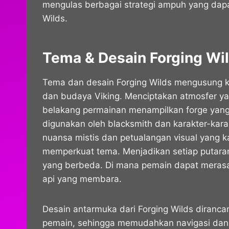
mengulas berbagai strategi ampuh yang dap
Wilds.
Tema & Desain Forging Wi
Tema dan desain Forging Wilds mengusung ko
dan budaya Viking. Menciptakan atmosfer ya
belakang permainan menampilkan forge yang
digunakan oleh blacksmith dan karakter-kar
nuansa mistis dan petualangan visual yang k
memperkuat tema. Menjadikan setiap putaran
yang berbeda. Di mana pemain dapat meras
api yang membara.
Desain antarmuka dari Forging Wilds dira
pemain, sehingga memudahkan navigasi dan in