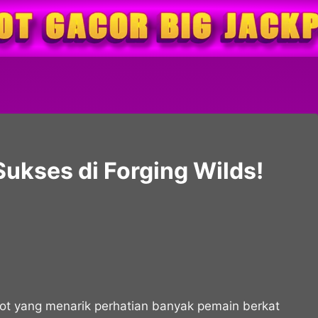
ukses di Forging Wilds!
lot yang menarik perhatian banyak pemain berkat