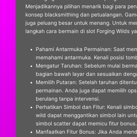
Menjadikannya pilihan menarik bagi para pe
konsep blacksmithing dan petualangan. Game
juga peluang besar untuk menang. Untuk me
langkah cara bermain di slot Forging Wilds y
Pahami Antarmuka Permainan: Saat mem
memahami antarmuka. Kenali posisi tombol
Mengatur Taruhan: Sebelum mulai bermain
bagian bawah layar dan sesuaikan denga
Memilih Putaran: Setelah taruhan ditentu
permainan. Anda juga dapat memilih opsi
berulang tanpa intervensi.
Perhatikan Simbol dan Fitur: Kenali simbo
wild dapat menggantikan simbol lain u
simbol scatter dapat memicu fitur bonus.
Manfaatkan Fitur Bonus: Jika Anda menda