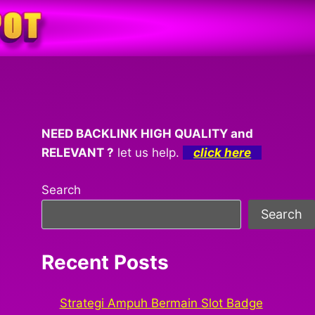
NEED BACKLINK HIGH QUALITY and
RELEVANT ?
let us help.
click here
Search
Search
Recent Posts
Strategi Ampuh Bermain Slot Badge