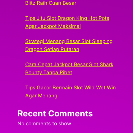
Blitz Raih Cuan Besar
Tips Jitu Slot Dragon King Hot Pots
Agar Jackpot Maksimal
Strategi Menang Besar Slot Sleeping
Dragon Setiap Putaran
Cara Cepat Jackpot Besar Slot Shark
Bounty Tanpa Ribet
Tips Gacor Bermain Slot Wild Wet Win
Agar Menang
Recent Comments
No comments to show.