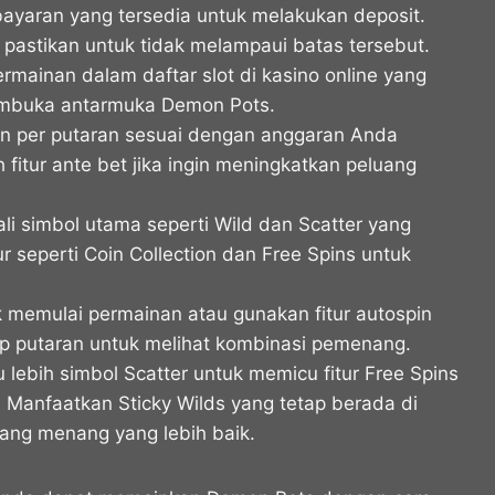
yaran yang tersedia untuk melakukan deposit.
astikan untuk tidak melampaui batas tersebut.
mainan dalam daftar slot di kasino online yang
membuka antarmuka Demon Pots.
han per putaran sesuai dengan anggaran Anda
 fitur ante bet jika ingin meningkatkan peluang
ali simbol utama seperti Wild dan Scatter yang
r seperti Coin Collection dan Free Spins untuk
k memulai permainan atau gunakan fitur autospin
iap putaran untuk melihat kombinasi pemenang.
 lebih simbol Scatter untuk memicu fitur Free Spins
 Manfaatkan Sticky Wilds yang tetap berada di
uang menang yang lebih baik.