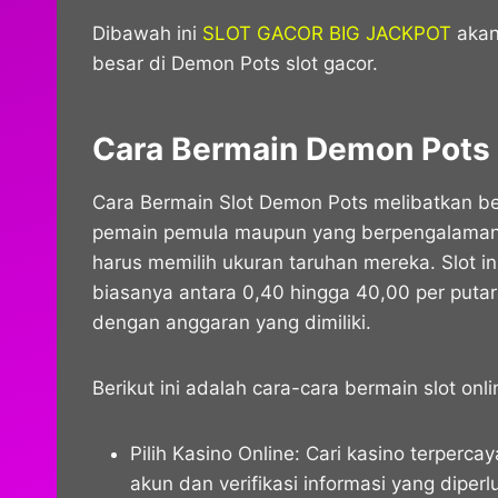
Dibawah ini
SLOT GACOR BIG JACKPOT
akan
besar di Demon Pots slot gacor.
Cara Bermain Demon Pots 
​Cara Bermain Slot Demon Pots melibatkan be
pemain pemula maupun yang berpengalaman.
harus memilih ukuran taruhan mereka. Slot i
biasanya antara 0,40 hingga 40,00 per puta
dengan anggaran yang dimiliki.
Berikut ini adalah cara-cara bermain slot on
Pilih Kasino Online: Cari kasino terper
akun dan verifikasi informasi yang diperl