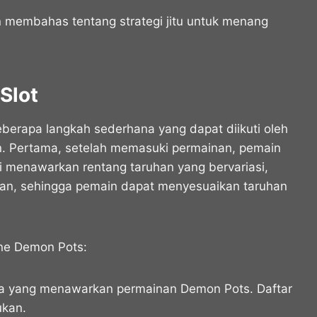
 membahas tentang strategi jitu untuk menang
Slot
berapa langkah sederhana yang dapat diikuti oleh
​ Pertama, setelah memasuki permainan, pemain
ni menawarkan rentang taruhan yang bervariasi,
ran, sehingga pemain dapat menyesuaikan taruhan
line Demon Pots:
caya yang menawarkan permainan Demon Pots. Daftar
ukan.