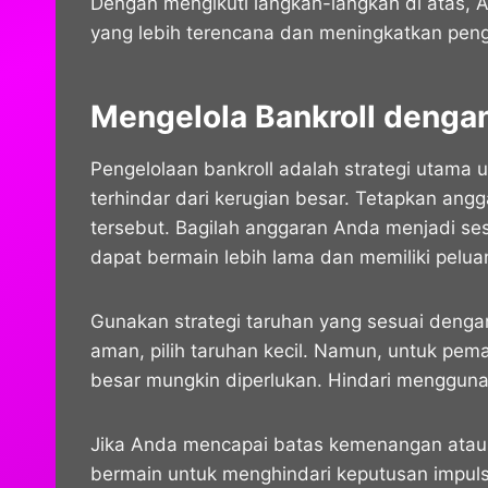
​Dengan mengikuti langkah-langkah di atas
yang lebih terencana dan meningkatkan pen
Mengelola Bankroll dengan
Pengelolaan bankroll adalah strategi utam
terhindar dari kerugian besar. Tetapkan an
tersebut. Bagilah anggaran Anda menjadi sesi
dapat bermain lebih lama dan memiliki peluan
Gunakan strategi taruhan yang sesuai denga
aman, pilih taruhan kecil. Namun, untuk pema
besar mungkin diperlukan. Hindari mengguna
Jika Anda mencapai batas kemenangan atau k
bermain untuk menghindari keputusan impulsif