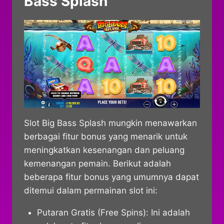
Bass Splash
Slot Big Bass Splash mungkin menawarkan
berbagai fitur bonus yang menarik untuk
meningkatkan kesenangan dan peluang
kemenangan pemain. Berikut adalah
beberapa fitur bonus yang umumnya dapat
ditemui dalam permainan slot ini:
Putaran Gratis (Free Spins): Ini adalah