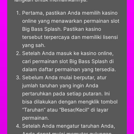
Pertama, pastikan Anda memilih kasino
online yang menawarkan permainan slot
Big Bass Splash. Pastikan kasino
tersebut terpercaya dan memiliki lisensi
yang sah.
Setelah Anda masuk ke kasino online,
cari permainan slot Big Bass Splash di
dalam daftar permainan yang tersedia.
Sebelum Anda mulai berputar, atur
jumlah taruhan yang ingin Anda
pertaruhkan pada setiap putaran. Ini
bisa dilakukan dengan mengklik tombol
“Taruhan” atau “Besar/Kecil” di layar
permainan.
Setelah Anda mengatur taruhan Anda,