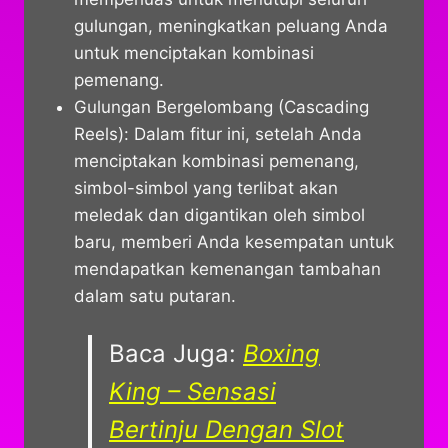
gulungan, meningkatkan peluang Anda
untuk menciptakan kombinasi
pemenang.
Gulungan Bergelombang (Cascading
Reels): Dalam fitur ini, setelah Anda
menciptakan kombinasi pemenang,
simbol-simbol yang terlibat akan
meledak dan digantikan oleh simbol
baru, memberi Anda kesempatan untuk
mendapatkan kemenangan tambahan
dalam satu putaran.
Baca Juga:
Boxing
King – Sensasi
Bertinju Dengan Slot