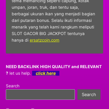
tema memancing seperti capung, kotak
umpan, joran, truk, dan tentu saja,
berbagai ukuran ikan yang menjadi bagian
dari putaran bonus. Selalu ikuti informasi
menarik yang telah kami rangkum meliputi
SLOT GACOR BIG JACKPOT tentunya
hanya di
ersatzcoin.com
NEED BACKLINK HIGH QUALITY and RELEVANT
?
let us help.
click here
Search
Search