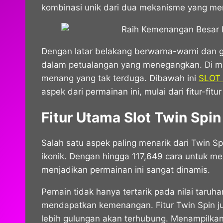
kombinasi unik dari dua mekanisme yang men
Dengan latar belakang berwarna-warni dan 
dalam petualangan yang menegangkan. Di m
menang yang tak terduga. Dibawah ini
SLOT
aspek dari permainan ini, mulai dari fitur-fit
Fitur Utama Slot Twin Sp
Salah satu aspek paling menarik dari Twin
ikonik. Dengan hingga 117,649 cara untuk me
menjadikan permainan ini sangat dinamis.
Pemain tidak hanya tertarik pada nilai taruha
mendapatkan kemenangan. Fitur Twin Spin ju
lebih gulungan akan terhubung. Menampilka