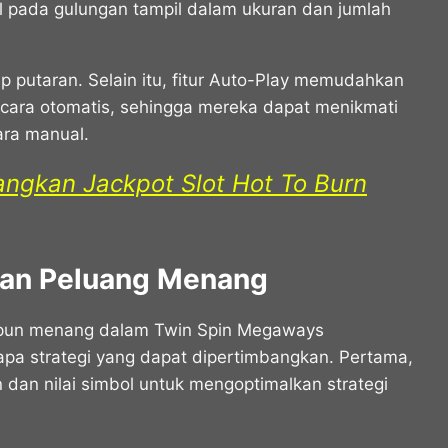
ada gulungan tampil dalam ukuran dan jumlah
 putaran. Selain itu, fitur Auto-Play memudahkan
cara otomatis, sehingga mereka dapat menikmati
ra manual.
ngkan Jackpot Slot Hot To Burn
kan Peluang Menang
skipun menang dalam Twin Spin Megaways
pa strategi yang dapat dipertimbangkan. Pertama,
an nilai simbol untuk mengoptimalkan strategi