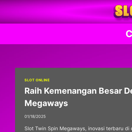
Skip
to
content
C
SLOT ONLINE
Raih Kemenangan Besar De
Megaways
By
01/18/2025
adminersa
Slot Twin Spin Megaways, inovasi terbaru di