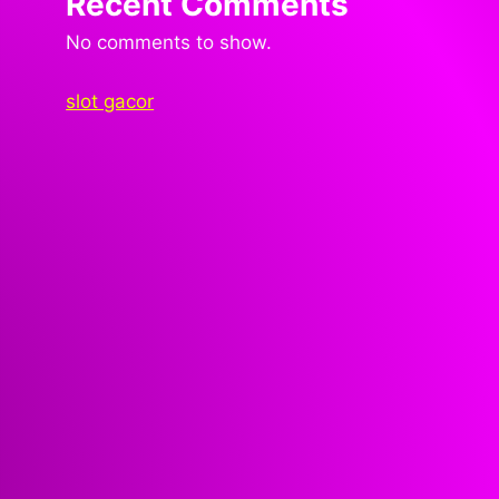
Recent Comments
No comments to show.
slot gacor