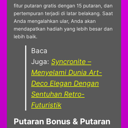
fitur putaran gratis dengan 15 putaran, dan
pertempuran terjadi di latar belakang. Saat
Anda mengalahkan ular, Anda akan
mendapatkan hadiah yang lebih besar dan
lebih baik.
Baca
Juga:
Syncronite –
Menyelami Dunia Art-
Deco Elegan Dengan
Sentuhan Retro-
Futuristik
Putaran Bonus & Putaran