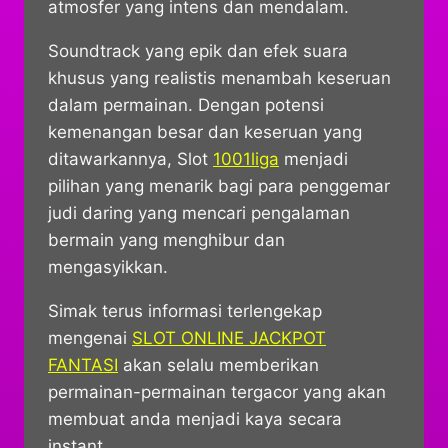
atmosfer yang intens dan mendalam.
Soundtrack yang epik dan efek suara
khusus yang realistis menambah keseruan
dalam permainan. Dengan potensi
kemenangan besar dan keseruan yang
ditawarkannya, Slot
1001liga
menjadi
pilihan yang menarik bagi para penggemar
judi daring yang mencari pengalaman
bermain yang menghibur dan
mengasyikkan.
Simak terus informasi terlengekap
mengenai
SLOT ONLINE JACKPOT
FANTASI
akan selalu memberikan
permainan-permainan tergacor yang akan
membuat anda menjadi kaya secara
instant.