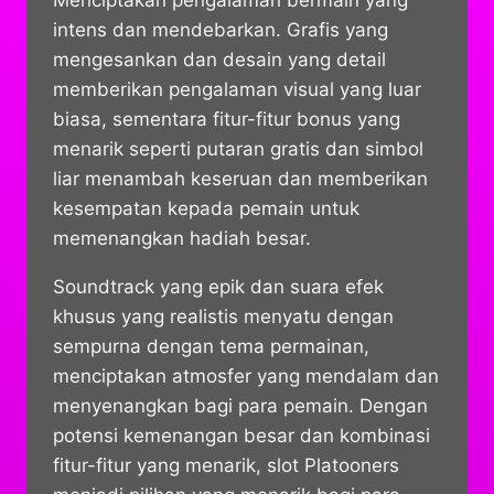
Menciptakan pengalaman bermain yang
intens dan mendebarkan. Grafis yang
mengesankan dan desain yang detail
memberikan pengalaman visual yang luar
biasa, sementara fitur-fitur bonus yang
menarik seperti putaran gratis dan simbol
liar menambah keseruan dan memberikan
kesempatan kepada pemain untuk
memenangkan hadiah besar.
Soundtrack yang epik dan suara efek
khusus yang realistis menyatu dengan
sempurna dengan tema permainan,
menciptakan atmosfer yang mendalam dan
menyenangkan bagi para pemain. Dengan
potensi kemenangan besar dan kombinasi
fitur-fitur yang menarik, slot Platooners