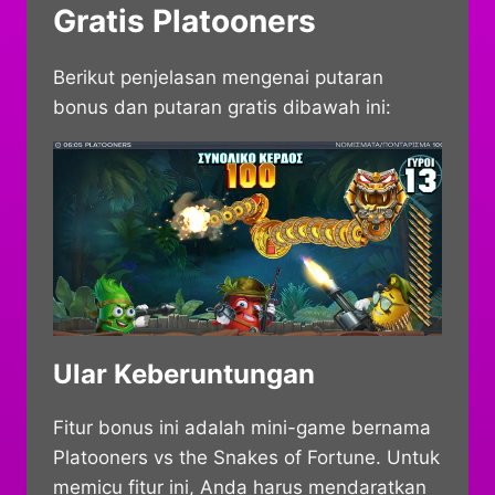
Gratis Platooners
Berikut penjelasan mengenai putaran
bonus dan putaran gratis dibawah ini:
Ular Keberuntungan
Fitur bonus ini adalah mini-game bernama
Platooners vs the Snakes of Fortune. Untuk
memicu fitur ini, Anda harus mendaratkan