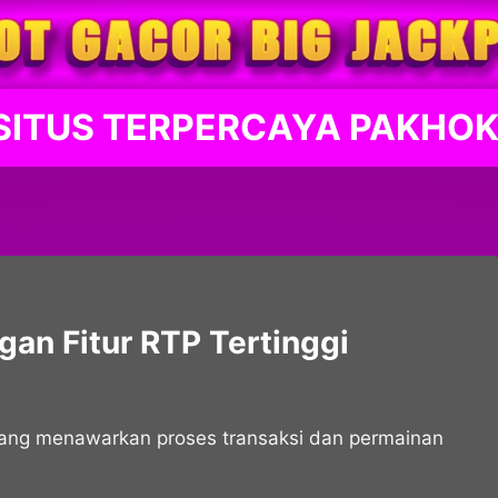
SITUS TERPERCAYA PAKHOK
gan Fitur RTP Tertinggi
 yang menawarkan proses transaksi dan permainan